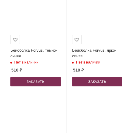
Бейсболка Forvus, темно-
Бейсболка Forvus, ярко-
синяя
синяя
Нет в наличии
Нет в наличии
510
₽
510
₽
ЗАКАЗАТЬ
ЗАКАЗАТЬ