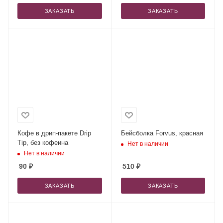
аккумулятор)
ЗАКАЗАТЬ
ЗАКАЗАТЬ
Кофе в дрип-пакете Drip
Бейсболка Forvus, красная
Tip, без кофеина
Нет в наличии
Нет в наличии
90
₽
510
₽
ЗАКАЗАТЬ
ЗАКАЗАТЬ