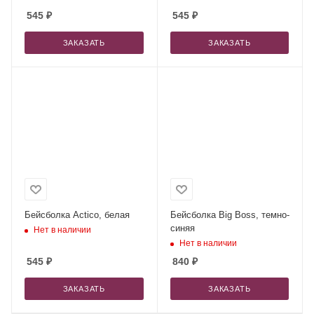
545
₽
545
₽
ЗАКАЗАТЬ
ЗАКАЗАТЬ
Бейсболка Actico, белая
Бейсболка Big Boss, темно-
синяя
Нет в наличии
Нет в наличии
545
₽
840
₽
ЗАКАЗАТЬ
ЗАКАЗАТЬ