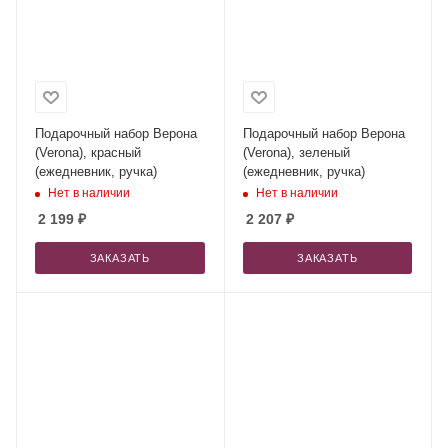
Подарочный набор Верона
Подарочный набор Верона
(Verona), красный
(Verona), зеленый
(ежедневник, ручка)
(ежедневник, ручка)
Нет в наличии
Нет в наличии
2 199
₽
2 207
₽
ЗАКАЗАТЬ
ЗАКАЗАТЬ