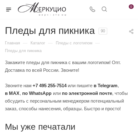
0
Пледы для пикника
90
—
—
—
Главная
Каталог
Пледы с логотипом
Пледы для пикника
Закажите пледы для пикника с вашим логотипом! Опт.
Доставка по всей России. Звоните!
Звоните нам
+7 495 255-7514
или пишите
в Telegram
,
в MAX
,
по WhatsApp
или
по электронной почте
, чтобы
обсудить с персональным менеджером потенциальный
заказ, способы нанесения, образцы. Быстро и просто!
Мы уже печатали