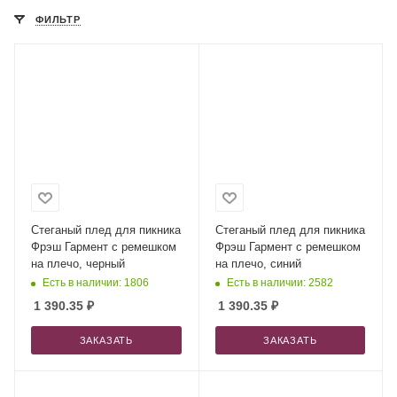
ФИЛЬТР
Стеганый плед для пикника
Стеганый плед для пикника
Фрэш Гармент с ремешком
Фрэш Гармент с ремешком
на плечо, черный
на плечо, синий
Есть в наличии: 1806
Есть в наличии: 2582
1 390.35
₽
1 390.35
₽
ЗАКАЗАТЬ
ЗАКАЗАТЬ