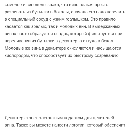
сомелье и виноделы знают, что вино нельзя просто
разливать из бутылки в бокалы, сначала его надо перелить
в специальный сосуд с узким горлышком. Это правило
касается как зрелых, так и молодых вин. В выдержанных
винах часто образуется осадок, который фильтруется при
переливании из бутылки в декантер, а оттуда в бокал.
Молодые же вина в декантере окисляются и насыщаются
кислородом, что способствует их быстрому созреванию.
Декантер станет элегантным подарком для ценителей
вина. Также вы можете нанести логотип, который обеспечит