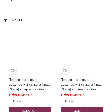
ФИЛЬТР
Подарочный набор
Подарочный набор
декантер + 2 стакана Ницца
декантер + 2 стакана Ницца
(Nizza) в серой коробке
(Nizza) в синей коробке
Нет в наличии
Нет в наличии
5 197
₽
5 197
₽
ЗАКАЗАТЬ
ЗАКАЗАТЬ