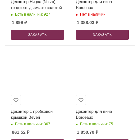
Декантер Ницца (Nizza),
Декантер для вина
градиент дымчато-золотой
Bordeaux
Есть в наличии: 927
Нет в наличии
1 899
₽
1 388.03
₽
ЗАКАЗАТЬ
ЗАКАЗАТЬ
Декантер с пробковой
Декантер для вина
крышкой Beveri
Bordeaux
Есть в наличии: 367
Есть в наличии: 75
861.52
₽
1 850.70
₽