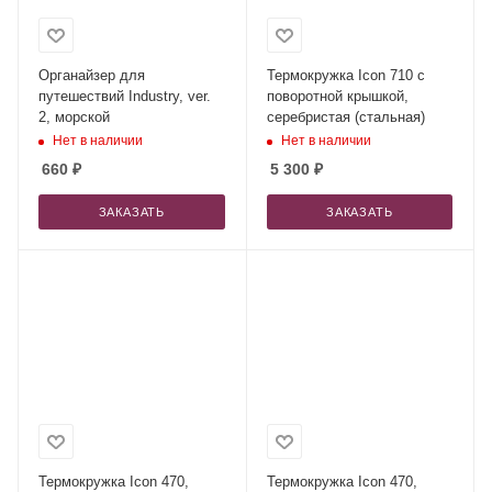
Органайзер для
Термокружка Icon 710 с
путешествий Industry, ver.
поворотной крышкой,
2, морской
серебристая (стальная)
Нет в наличии
Нет в наличии
660
₽
5 300
₽
ЗАКАЗАТЬ
ЗАКАЗАТЬ
Термокружка Icon 470,
Термокружка Icon 470,