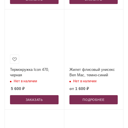
Термокружка Icon 470,
Жилет флисовый унисекс
черная
Ben Mac, темно-синий
Нет в наличии
Нет в наличии
5 600
₽
от
1 600 ₽
ЗАКАЗАТЬ
ПОДРОБНЕЕ