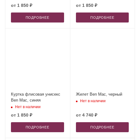
от
1 850 ₽
от
1 850 ₽
ПОДРОБНЕЕ
ПОДРОБНЕЕ
Куртка флисовая унисекс
Жилет Ben Mac, черный
Ben Mac, синяя
Нет в наличии
Нет в наличии
от
1 850 ₽
от
4 740 ₽
ПОДРОБНЕЕ
ПОДРОБНЕЕ