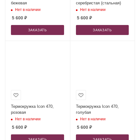
бежевая
серебристая (стальная)
Нет в наличии
Нет в наличии
5 600
₽
5 600
₽
ЗАКАЗАТЬ
ЗАКАЗАТЬ
Термокружка Icon 470,
Термокружка Icon 470,
розовая
голубая
Нет в наличии
Нет в наличии
5 600
₽
5 600
₽
ЗАКАЗАТЬ
ЗАКАЗАТЬ