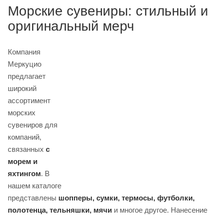
Морские сувениры: стильный и
оригинальный мерч
Компания
Меркуцио
предлагает
широкий
ассортимент
морских
сувениров для
компаний,
связанных
с
морем и
яхтингом
. В
нашем каталоге
представлены
шопперы, сумки, термосы, футболки,
полотенца, тельняшки, мячи
и многое другое. Нанесение