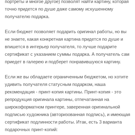
портреты и многое другое) позволят найти картину, которая
точно придется по душе даже самому искушенному
получателю подарка.
Если бюджет позволяет подарить оригинал работы, но вы
не знаете, какая конкретная картина придется по душе и
впишется в интерьер получателя, то лучше подарите
сертификат с указанием суммы подарка. А получатель сам
приедет в галерею и подберет понравившуюся картину.
Если же вы обладаете ограниченным бюджетом, но хотите
удивить получателя статусным подарком, наша
рекомендация - принт-копия картины. Принт-копия - это
репродукция оригинала картины, отпечатанная на
широкоформатном принтере, заверенная оригинальной
подписью художника (авторизованная подпись), и имеющая
сертификат подлинности работы. Итак, есть 3 варианта
подарочных принт-копий: