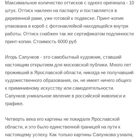
Максимальное количество оттисков с одного оригинала - 10
штук. Оттиск наклеен на паспарту и поставляется в
деревянной раме, уже готовой к подвеске. Принт-копия
упакована в короб с фотонаклейкой находящейся внутри
работы. Оттиск снабжен так же сертификатом подлинности
принт-копии. Стоимость 6000 руб
Игорь Сапунков - это самобытный художник, ставший
настоящим открытием для московской публики. Много лет
проживший в Ярославской области, никогда не получавший
художественного образования, он, не имеет ничего общего
к приминивному искусству или самодеятельности.
Сапунков уникальное явление в российской живописи и
графике.
Четверть века его картины не покидали Ярославской
области, и это было единственной границей на пути к
настоящему успеху. Как только картины Сапункова узнали,