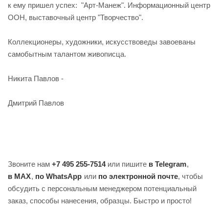
к ему пришел успех: "Арт-Манеж". Информационный центр
ООН, выставочный центр "Творчество".
Коллекционеры, художники, искусствоведы завоеваны
самобытным талантом живописца.
Никита Павлов -
Дмитрий Павлов
Звоните нам
+7 495 255-7514
или пишите
в Telegram
,
в MAX
,
по WhatsApp
или
по электронной почте
, чтобы
обсудить с персональным менеджером потенциальный
заказ, способы нанесения, образцы. Быстро и просто!