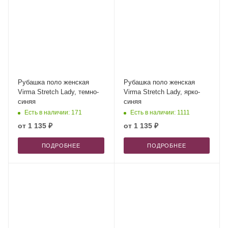
Рубашка поло женская
Рубашка поло женская
Virma Stretch Lady, темно-
Virma Stretch Lady, ярко-
синяя
синяя
Есть в наличии: 171
Есть в наличии: 1111
от
1 135 ₽
от
1 135 ₽
ПОДРОБНЕЕ
ПОДРОБНЕЕ