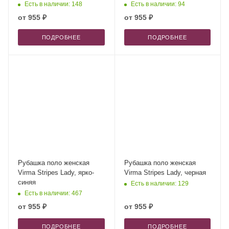
Есть в наличии: 148
Есть в наличии: 94
от
955 ₽
от
955 ₽
ПОДРОБНЕЕ
ПОДРОБНЕЕ
Рубашка поло женская
Рубашка поло женская
Virma Stripes Lady, ярко-
Virma Stripes Lady, черная
синяя
Есть в наличии: 129
Есть в наличии: 467
от
955 ₽
от
955 ₽
ПОДРОБНЕЕ
ПОДРОБНЕЕ