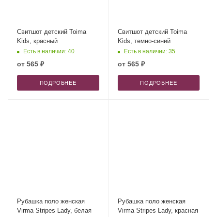
Свитшот детский Toima
Свитшот детский Toima
Kids, красный
Kids, темно-синий
Есть в наличии: 40
Есть в наличии: 35
от
565 ₽
от
565 ₽
ПОДРОБНЕЕ
ПОДРОБНЕЕ
Рубашка поло женская
Рубашка поло женская
Virma Stripes Lady, белая
Virma Stripes Lady, красная