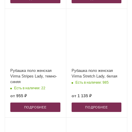
Рубашка поло женская
Рубашка поло женская
Virma Stripes Lady, темно-
Virma Stretch Lady, белая
синяя
Есть в наличии: 985
Есть в наличии: 22
от
955 ₽
от
1 135 ₽
ПОДРОБНЕЕ
ПОДРОБНЕЕ