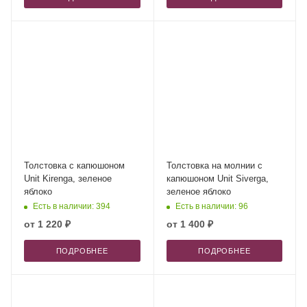
Толстовка с капюшоном
Толстовка на молнии с
Unit Kirenga, зеленое
капюшоном Unit Siverga,
яблоко
зеленое яблоко
Есть в наличии: 394
Есть в наличии: 96
от
1 220 ₽
от
1 400 ₽
ПОДРОБНЕЕ
ПОДРОБНЕЕ