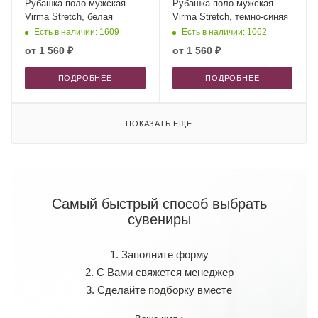
Рубашка поло мужская
Рубашка поло мужская
Virma Stretch, белая
Virma Stretch, темно-синяя
Есть в наличии: 1609
Есть в наличии: 1062
от
1 560 ₽
от
1 560 ₽
ПОДРОБНЕЕ
ПОДРОБНЕЕ
ПОКАЗАТЬ ЕЩЕ
Самый быстрый способ выбрать
сувениры
1. Заполните форму
2. С Вами свяжется менеджер
3. Сделайте подборку вместе