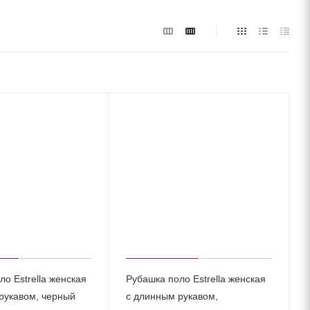
о Estrella женская
Рубашка поло Estrella женская
рукавом, черный
с длинным рукавом,