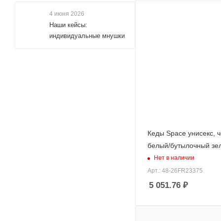
4 июня 2026
Наши кейсы:
индивидуальные мнушки
Кеды Space унисекс, 
белый/бутылочный зе
Нет в наличии
Арт.: 48-26FR23375
5 051.76
₽