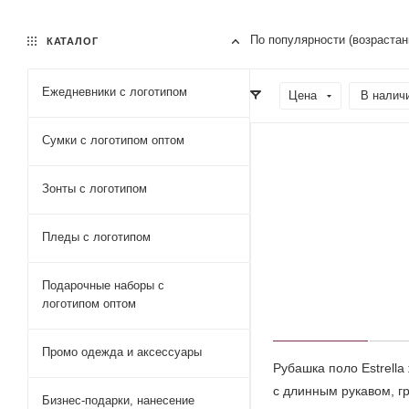
По популярности (возраста
КАТАЛОГ
Ежедневники c логотипом
Цена
В налич
Сумки с логотипом оптом
Зонты с логотипом
Пледы с логотипом
Подарочные наборы с
логотипом оптом
Промо одежда и аксессуары
Рубашка поло Estrella
с длинным рукавом, г
Бизнес-подарки, нанесение