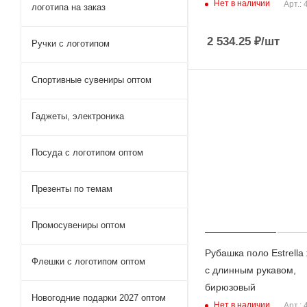
Нет в наличии
Арт.:
логотипа на заказ
2 534.25
₽
/шт
Ручки c логотипом
Спортивные сувениры оптом
Гаджеты, электроника
Посуда с логотипом оптом
Презенты по темам
Промосувениры оптом
Рубашка поло Estrella
Флешки с логотипом оптом
с длинным рукавом,
бирюзовый
Новогодние подарки 2027 оптом
Нет в наличии
Арт.: