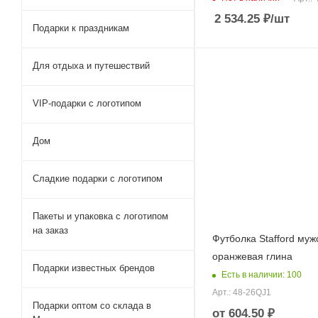
2 534.25
₽
/шт
Подарки к праздникам
Для отдыха и путешествий
VIP-подарки с логотипом
Дом
Сладкие подарки с логотипом
Пакеты и упаковка с логотипом
на заказ
Футболка Stafford муж
оранжевая глина
Подарки известных брендов
Есть в наличии: 100
Арт.: 48-26QJ1
Подарки оптом со склада в
от
604.50 ₽