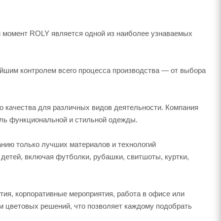
й момент ROLY является одной из наиболее узнаваемых
йшим контролем всего процесса производства — от выбора
го качества для различных видов деятельности. Компания
ель функциональной и стильной одежды.
анию только лучших материалов и технологий
детей, включая футболки, рубашки, свитшоты, куртки,
тия, корпоративные мероприятия, работа в офисе или
м цветовых решений, что позволяет каждому подобрать