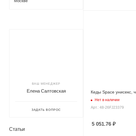
Москве
ВАШ МЕНЕДЖЕР
Елена Салтовская
Кеды Space унисекс, 
Нет в наличии
Арт.: 48-26FJ23379
ЗАДАТЬ ВОПРОС
5 051.76
₽
Статьи