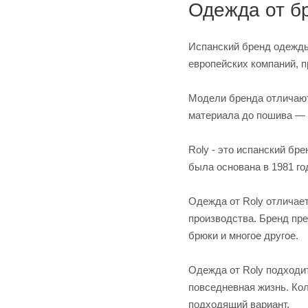
Одежда от б
Испанский бренд одежды
европейских компаний, 
Модели бренда отличают
материала до пошива — 
Roly - это испанский бр
была основана в 1981 г
Одежда от Roly отличае
производства. Бренд пре
брюки и многое другое.
Одежда от Roly подходи
повседневная жизнь. Ко
подходящий вариант.