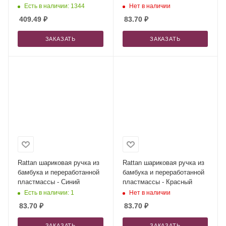
коричневый
черный
Есть в наличии: 1344
Нет в наличии
409.49
₽
83.70
₽
ЗАКАЗАТЬ
ЗАКАЗАТЬ
Rattan шариковая ручка из
Rattan шариковая ручка из
бамбука и переработанной
бамбука и переработанной
пластмассы - Синий
пластмассы - Красный
Есть в наличии: 1
Нет в наличии
83.70
₽
83.70
₽
ЗАКАЗАТЬ
ЗАКАЗАТЬ