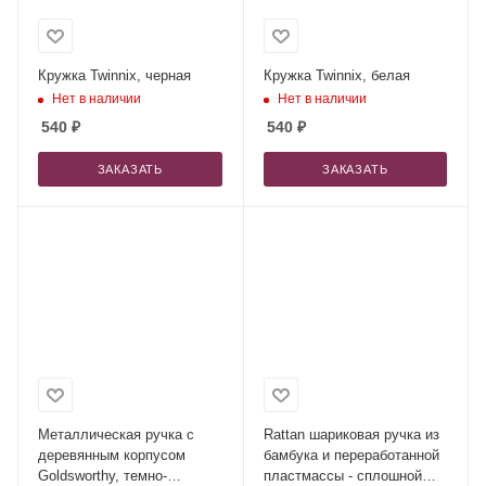
Кружка Twinnix, черная
Кружка Twinnix, белая
Нет в наличии
Нет в наличии
540
₽
540
₽
ЗАКАЗАТЬ
ЗАКАЗАТЬ
Металлическая ручка с
Rattan шариковая ручка из
деревянным корпусом
бамбука и переработанной
Goldsworthy, темно-
пластмассы - сплошной