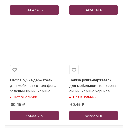
ЗАКАЗАТЬ
ЗАКАЗАТЬ
Delfina ручка-держатель
Delfina ручка-держатель
для мобильного телефона -
для мобильного телефона -
зеленый яркий, черные
синий, черные чернила
чернила
Нет в наличии
Нет в наличии
60.45
₽
60.45
₽
ЗАКАЗАТЬ
ЗАКАЗАТЬ