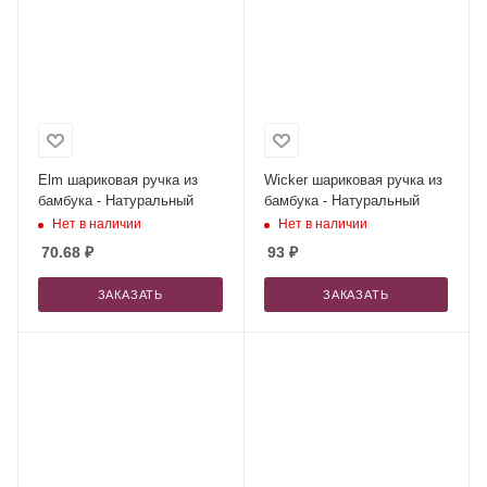
Elm шариковая ручка из
Wicker шариковая ручка из
бамбука - Натуральный
бамбука - Натуральный
Нет в наличии
Нет в наличии
70.68
₽
93
₽
ЗАКАЗАТЬ
ЗАКАЗАТЬ