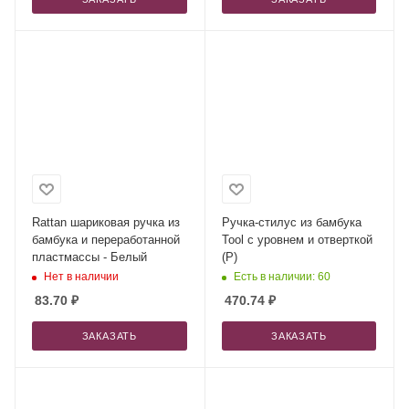
Rattan шариковая ручка из
Ручка-стилус из бамбука
бамбука и переработанной
Tool с уровнем и отверткой
пластмассы - Белый
(Р)
Нет в наличии
Есть в наличии: 60
83.70
₽
470.74
₽
ЗАКАЗАТЬ
ЗАКАЗАТЬ