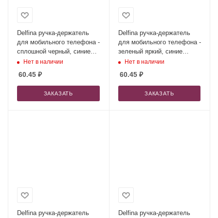
Delfina ручка-держатель
Delfina ручка-держатель
для мобильного телефона -
для мобильного телефона -
сплошной черный, синие
зеленый яркий, синие
чернила
чернила
Нет в наличии
Нет в наличии
60.45
₽
60.45
₽
ЗАКАЗАТЬ
ЗАКАЗАТЬ
Delfina ручка-держатель
Delfina ручка-держатель