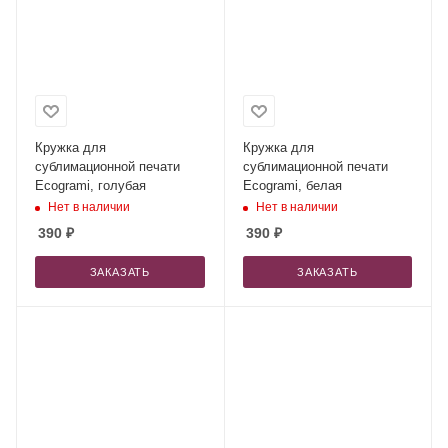
Кружка для
Кружка для
сублимационной печати
сублимационной печати
Ecogrami, голубая
Ecogrami, белая
Нет в наличии
Нет в наличии
390
₽
390
₽
ЗАКАЗАТЬ
ЗАКАЗАТЬ