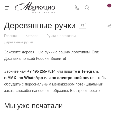
0
Деревянные ручки
87
—
—
—
Главная
Каталог
Ручки c логотипом
Деревянные ручки
Закажите деревянные ручки с вашим логотипом! Опт.
Доставка по всей России. Звоните!
Звоните нам
+7 495 255-7514
или пишите
в Telegram
,
в MAX
,
по WhatsApp
или
по электронной почте
, чтобы
обсудить с персональным менеджером потенциальный
заказ, способы нанесения, образцы. Быстро и просто!
Мы уже печатали