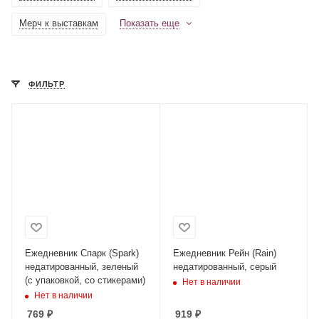
Мерч к выставкам
Показать еще
ФИЛЬТР
Ежедневник Спарк (Spark)
Ежедневник Рейн (Rain)
недатированный, зеленый
недатированный, серый
(с упаковкой, со стикерами)
Нет в наличии
Нет в наличии
769
₽
919
₽