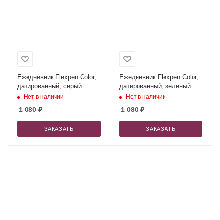
Ежедневник Flexpen Color,
Ежедневник Flexpen Color,
датированный, серый
датированный, зеленый
Нет в наличии
Нет в наличии
1 080
₽
1 080
₽
ЗАКАЗАТЬ
ЗАКАЗАТЬ