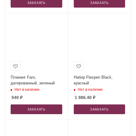
ЗАКАЗАТЬ
ЗАКАЗАТЬ
Планинг Faro,
Набор Flexpen Black,
датированный, зеленый
красный
Нет в наличии
Нет в наличии
540
₽
1 986.40
₽
ЗАКАЗАТЬ
ЗАКАЗАТЬ