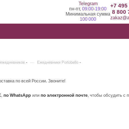
Telegram
+7 495
пн-пт,
09:00-19:00
8 800 
Минимальная сумма
zakaz@ad
100 000
—
ежедневников
Ежедневники Portobello
оставка по всей России. Звоните!
X
,
по WhatsApp
или
по электронной почте
, чтобы обсудить с