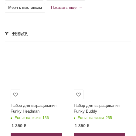
Мерч к выставкам
Показать еще
ФИЛЬТР
Набор для выращивания
Набор для выращивания
Funky Headman
Funky Buddy
Есть в наличии: 136
Есть в наличии: 255
1 350
₽
1 350
₽