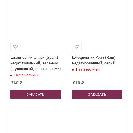
Ежедневник Спарк (Spark)
Ежедневник Рейн (Rain)
недатированный, зеленый
недатированный, серый
(с упаковкой, со стикерами)
Нет в наличии
Нет в наличии
769
₽
919
₽
ЗАКАЗАТЬ
ЗАКАЗАТЬ