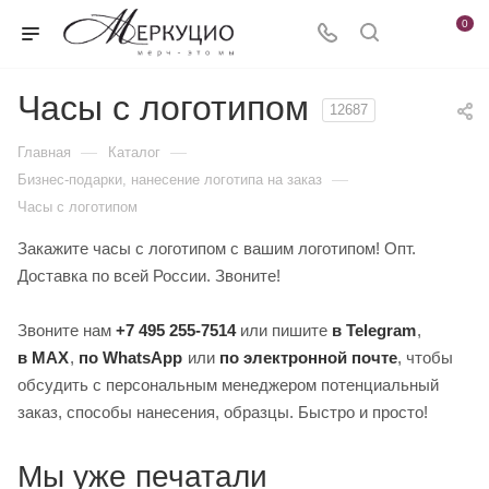
0
Часы с логотипом
12687
—
—
Главная
Каталог
—
Бизнес-подарки, нанесение логотипа на заказ
Часы с логотипом
Закажите часы с логотипом с вашим логотипом! Опт.
Доставка по всей России. Звоните!
Звоните нам
+7 495 255-7514
или пишите
в Telegram
,
в MAX
,
по WhatsApp
или
по электронной почте
, чтобы
обсудить с персональным менеджером потенциальный
заказ, способы нанесения, образцы. Быстро и просто!
Мы уже печатали