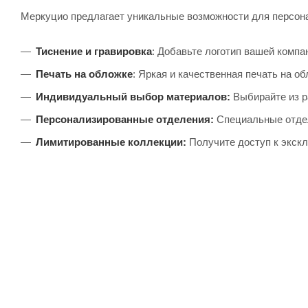
Меркуцио предлагает уникальные возможности для персона
Тиснение и гравировка
:
Добавьте логотип вашей компа
Печать на обложке
:
Яркая и качественная печать на о
Индивидуальный выбор материалов:
Выбирайте из р
Персонализированные отделения:
Специальные отдел
Лимитированные коллекции:
Получите доступ к экск