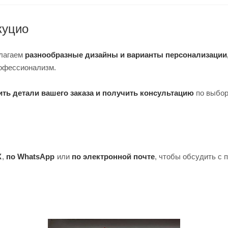
куцио
длагаем
разнообразные дизайны и варианты персонализации
рофессионализм.
ить детали вашего заказа и получить консультацию
по выбор
X
,
по WhatsApp
или
по электронной почте
, чтобы обсудить с