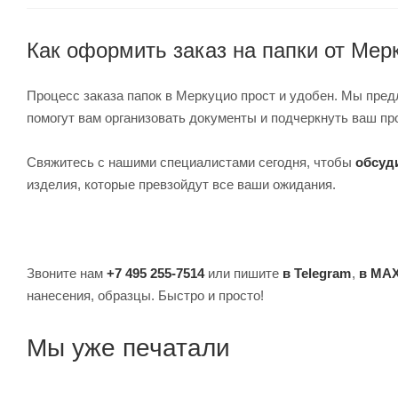
Как оформить заказ на папки от Мер
Процесс заказа папок в Меркуцио прост и удобен. Мы пре
помогут вам организовать документы и подчеркнуть ваш п
Свяжитесь с нашими специалистами сегодня, чтобы
обсуд
изделия, которые превзойдут все ваши ожидания.
Звоните нам
+7 495 255-7514
или пишите
в Telegram
,
в MA
нанесения, образцы. Быстро и просто!
Мы уже печатали