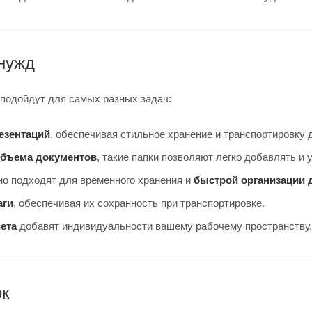
 нужд
 подойдут для самых разных задач:
езентаций
, обеспечивая стильное хранение и транспортировку 
объема документов
, такие папки позволяют легко добавлять и 
но подходят для временного хранения и
быстрой организации 
аги
, обеспечивая их сохранность при транспортировке.
вета
добавят индивидуальности вашему рабочему пространству.
ок