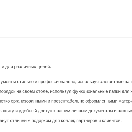
 и для различных целей:
ументы стильно и профессионально, используя элегантные пап
орядок на своем столе, используя функциональные папки для 
четко организованными и презентабельно оформленными матер
защиту и удобный доступ к вашим личным документам и важны
нут отличным подарком для коллег, партнеров и клиентов.