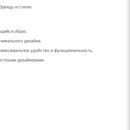
бренду и стилю:
ющийся образ.
уникального дизайна.
 максимальное удобство и функциональность.
вестными дизайнерами.