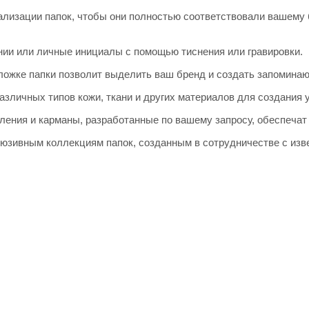
лизации папок, чтобы они полностью соответствовали вашему 
нии или личные инициалы с помощью тиснения или гравировки.
бложке папки позволит выделить ваш бренд и создать запомина
азличных типов кожи, ткани и других материалов для создания 
ения и карманы, разработанные по вашему запросу, обеспечат
люзивным коллекциям папок, созданным в сотрудничестве с из