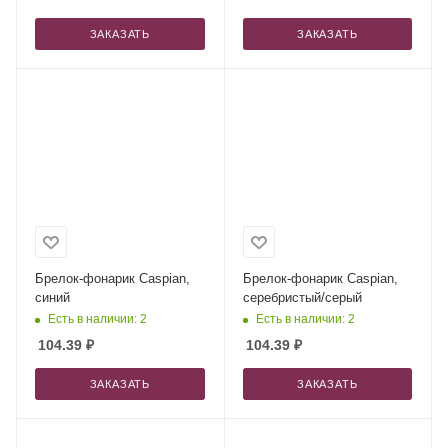
ЗАКАЗАТЬ
ЗАКАЗАТЬ
Брелок-фонарик Caspian,
Брелок-фонарик Caspian,
синий
серебристый/серый
Есть в наличии: 2
Есть в наличии: 2
104.39
₽
104.39
₽
ЗАКАЗАТЬ
ЗАКАЗАТЬ