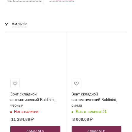
ФИЛЬТР
Зонт складной
Зонт складной
автоматический Baldinini,
автоматический Baldinini,
черный
синий
Нет в наличии
Есть в наличии: 51
11 284.86
₽
8 008.08
₽
ЗАКАЗАТЬ
ЗАКАЗАТЬ