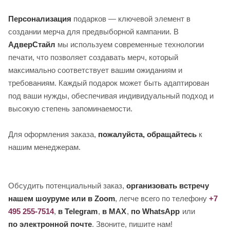
Персонализация
подарков — ключевой элемент в
создании мерча для предвыборной кампании. В
АдверСтайл
мы используем современные технологии
печати, что позволяет создавать мерч, который
максимально соответствует вашим ожиданиям и
требованиям. Каждый подарок может быть адаптирован
под ваши нужды, обеспечивая индивидуальный подход и
высокую степень запоминаемости.
Для оформления заказа,
пожалуйста, обращайтесь
к
нашим менеджерам.
Обсудить потенциальный заказ,
организовать встречу
нашем шоуруме или в Zoom
, легче всего по телефону
+7
495 255-7514
,
в Telegram
,
в MAX
,
по WhatsApp
или
по электронной почте
. Звоните, пишите нам!