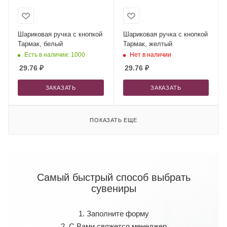
Шариковая ручка с кнопкой
Шариковая ручка с кнопкой
Тармак, белый
Тармак, желтый
Есть в наличии: 1000
Нет в наличии
29.76
₽
29.76
₽
ЗАКАЗАТЬ
ЗАКАЗАТЬ
ПОКАЗАТЬ ЕЩЕ
Самый быстрый способ выбрать
сувениры
1. Заполните форму
2. С Вами свяжется менеджер