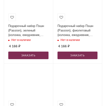
Подарочный набор Пэшн
Подарочный набор Пэшн
(Passion), зеленый
(Passion), фиолетовый
(колонка, ежедневник,
(колонка, ежедневник,
ручка)
ручка)
Нет в наличии
Нет в наличии
4 166
₽
4 166
₽
ЗАКАЗАТЬ
ЗАКАЗАТЬ