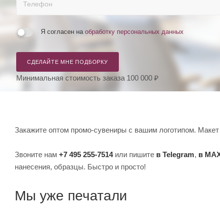
Я согласен на
обработку персональных данных
СДЕЛАЙТЕ МНЕ ПОДБОРКУ
Минимальная стоимость заказа 100 000 ₽
Закажите оптом промо-сувениры с вашим логотипом. Макет 
Звоните нам
+7 495 255-7514
или пишите
в Telegram
,
в MA
нанесения, образцы. Быстро и просто!
Мы уже печатали