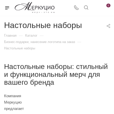
0
Настольные наборы
—
—
Главная
Каталог
—
Бизнес-подарки, нанесение логотипа на заказ
Настольные наборы
Настольные наборы: стильный
и функциональный мерч для
вашего бренда
Компания
Меркуцио
предлагает