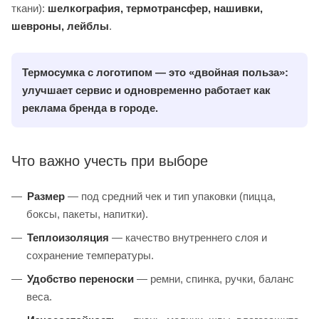
ткани):
шелкография, термотрансфер, нашивки,
шевроны, лейблы
.
Т
ермосумка
с логотипом — это «двойная польза»:
улучшает сервис и одновременно работает как
реклама бренда в городе
.
Что важно учесть при выборе
Размер
— под средний чек и тип упаковки (пицца,
боксы, пакеты, напитки).
Теплоизоляция
— качество внутреннего слоя и
сохранение температуры.
Удобство переноски
— ремни, спинка, ручки, баланс
веса.