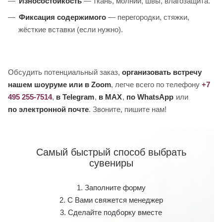
Износостойкость
— ткань, молнии, швы, влагозащита.
Фиксация содержимого
— перегородки, стяжки,
жёсткие вставки (если нужно).
Обсудить потенциальный заказ,
организовать встречу
нашем шоуруме или в Zoom
, легче всего по телефону
+7
495 255-7514
,
в Telegram
,
в MAX
,
по WhatsApp
или
по электронной почте
. Звоните, пишите нам!
Самый быстрый способ выбрать
сувениры
1. Заполните форму
2. С Вами свяжется менеджер
3. Сделайте подборку вместе