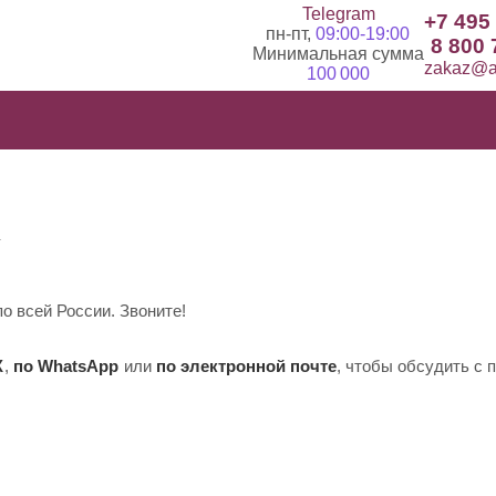
Telegram
+7 495
пн-пт,
09:00-19:00
8 800 
Минимальная сумма
zakaz@ad
100 000
о всей России. Звоните!
X
,
по WhatsApp
или
по электронной почте
, чтобы обсудить с