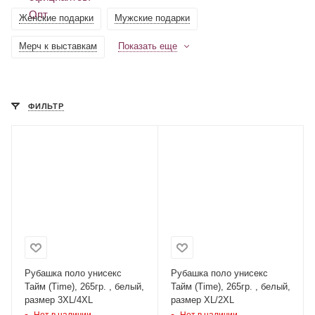
Женские подарки
Мужские подарки
Мерч к выставкам
Показать еще
ФИЛЬТР
Рубашка поло унисекс
Рубашка поло унисекс
Тайм (Time), 265гр. , белый,
Тайм (Time), 265гр. , белый,
размер 3XL/4XL
размер XL/2XL