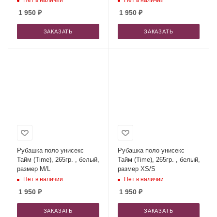
Нет в наличии
Нет в наличии
1 950
₽
1 950
₽
ЗАКАЗАТЬ
ЗАКАЗАТЬ
Рубашка поло унисекс
Рубашка поло унисекс
Тайм (Time), 265гр. , белый,
Тайм (Time), 265гр. , белый,
размер M/L
размер XS/S
Нет в наличии
Нет в наличии
1 950
₽
1 950
₽
ЗАКАЗАТЬ
ЗАКАЗАТЬ