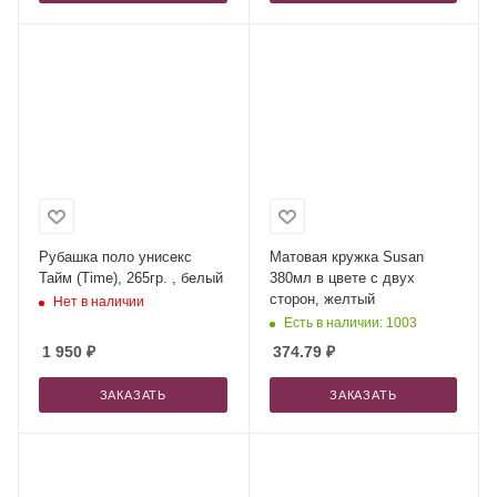
Рубашка поло унисекс
Матовая кружка Susan
Тайм (Time), 265гр. , белый
380мл в цвете с двух
сторон, желтый
Нет в наличии
Есть в наличии: 1003
1 950
₽
374.79
₽
ЗАКАЗАТЬ
ЗАКАЗАТЬ