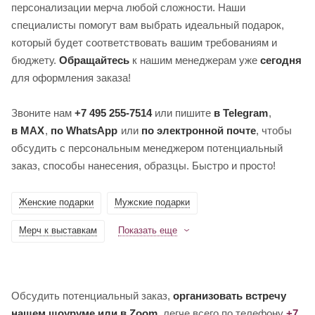
персонализации мерча любой сложности. Наши
специалисты помогут вам выбрать идеальный подарок,
который будет соответствовать вашим требованиям и
бюджету.
Обращайтесь
к нашим менеджерам уже
сегодня
для оформления заказа!
Звоните нам
+7 495 255-7514
или пишите
в Telegram
,
в MAX
,
по WhatsApp
или
по электронной почте
, чтобы
обсудить с персональным менеджером потенциальный
заказ, способы нанесения, образцы. Быстро и просто!
Женские подарки
Мужские подарки
Мерч к выставкам
Показать еще
Обсудить потенциальный заказ,
организовать встречу
нашем шоуруме или в Zoom
, легче всего по телефону
+7