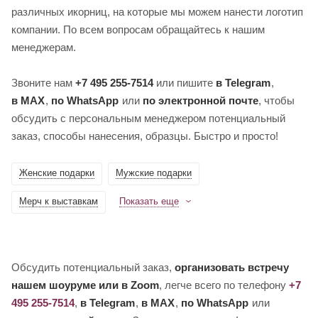
различных икорниц, на которые мы можем нанести логотип
компании. По всем вопросам обращайтесь к нашим
менеджерам.
Звоните нам
+7 495 255-7514
или пишите
в Telegram
,
в MAX
,
по WhatsApp
или
по электронной почте
, чтобы
обсудить с персональным менеджером потенциальный
заказ, способы нанесения, образцы. Быстро и просто!
Женские подарки
Мужские подарки
Мерч к выставкам
Показать еще
Обсудить потенциальный заказ,
организовать встречу
нашем шоуруме или в Zoom
, легче всего по телефону
+7
495 255-7514
,
в Telegram
,
в MAX
,
по WhatsApp
или