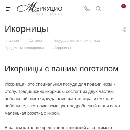
0
Икорницы
—
—
—
Главная
Каталог
Посуда с логотипом оптом
—
Предметы сервировки
Икорницы
Икорницы с вашим логотипом
Икорница - это специальная посуда для подачи икры к
столу. Традиционно икорницы состоят из двух частей:
небольшой розетки, куда помещается икра, и емкости
побольше, в которую помещается дробленый лед и сама
маленькая розетка с икрой.
В нашем каталоге представлен широкий ассортимент