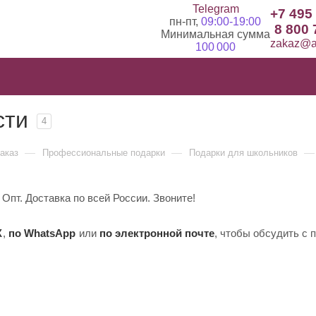
Telegram
+7 495
пн-пт,
09:00-19:00
8 800 
Минимальная сумма
zakaz@ad
100 000
сти
4
—
—
—
заказ
Профессиональные подарки
Подарки для школьников
Опт. Доставка по всей России. Звоните!
X
,
по WhatsApp
или
по электронной почте
, чтобы обсудить с