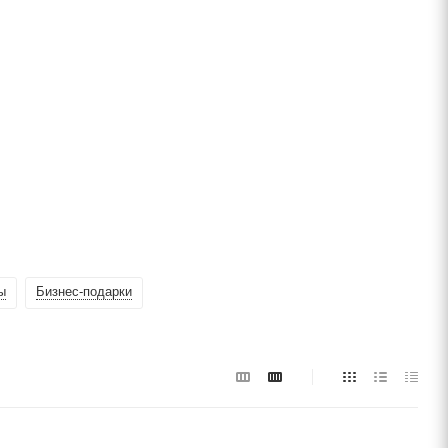
ы
Бизнес-подарки