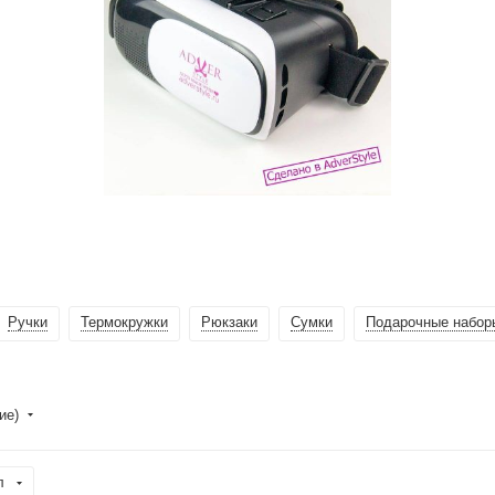
Ручки
Термокружки
Рюкзаки
Сумки
Подарочные набор
ние)
л