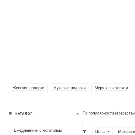
Женские подарки
Мужские подарки
Мерч к выставкам
По популярности (возраста
КАТАЛОГ
Ежедневники c логотипом
Цена
Материа