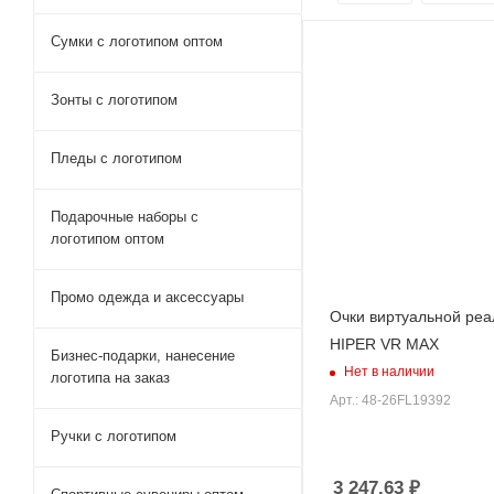
Сумки с логотипом оптом
Зонты с логотипом
Пледы с логотипом
Подарочные наборы с
логотипом оптом
Промо одежда и аксессуары
Очки виртуальной реа
HIPER VR MAX
Бизнес-подарки, нанесение
Нет в наличии
логотипа на заказ
Арт.: 48-26FL19392
Ручки c логотипом
3 247.63
₽