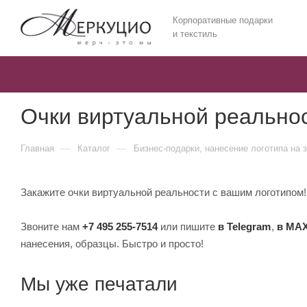
Корпоративные подарки
и текстиль
Очки виртуальной реально
—
—
Главная
Каталог
Бизнес-подарки, нанесение логотипа на 
Закажите очки виртуальной реальности с вашим логотипом! 
Звоните нам
+7 495 255-7514
или пишите
в Telegram
,
в MA
нанесения, образцы. Быстро и просто!
Мы уже печатали