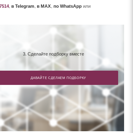
-7514
,
в Telegram
,
в MAX
,
по WhatsApp
или
3. Сделайте подборку вместе
ДАВАЙТЕ СДЕЛАЕМ ПОДБОРКУ