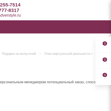
 255-7514
777-8317
verstyle.ru
0
—
Подарки на выпускной
Очки виртуальной реальности
0
0
 персональным менеджером потенциальный заказ, способы