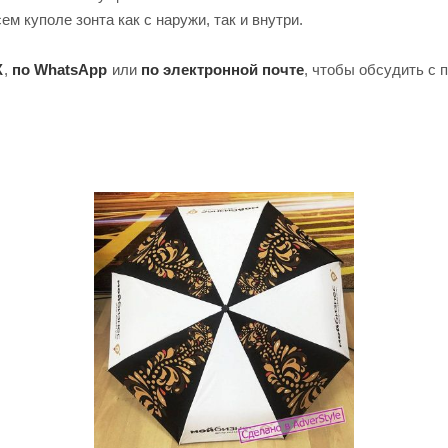
м куполе зонта как с наружи, так и внутри.
X
,
по WhatsApp
или
по электронной почте
, чтобы обсудить с