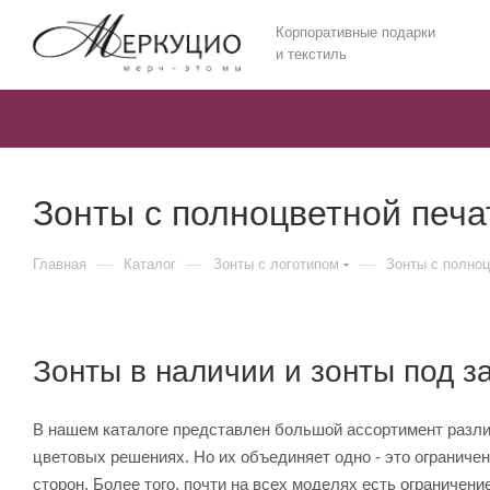
Корпоративные подарки
и текстиль
Зонты с полноцветной печ
—
—
—
Главная
Каталог
Зонты с логотипом
Зонты с полно
Зонты в наличии и зонты под за
В нашем каталоге представлен большой ассортимент различ
цветовых решениях. Но их объединяет одно - это ограниче
сторон. Более того, почти на всех моделях есть ограничен