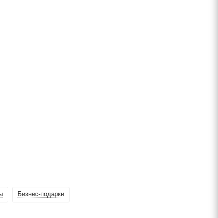
ы
Бизнес-подарки