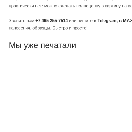
практически нет: можно сделать полноценную картину на все
Звоните нам
+7 495 255-7514
или пишите
в Telegram
,
в MA
нанесения, образцы. Быстро и просто!
Мы уже печатали