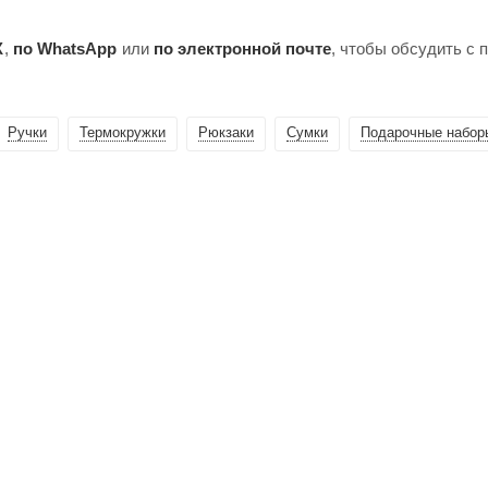
X
,
по WhatsApp
или
по электронной почте
, чтобы обсудить с
Ручки
Термокружки
Рюкзаки
Сумки
Подарочные набор