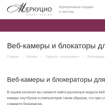
Корпоративные подарки
и текстиль
Веб-камеры и блокаторы д
—
—
—
Главная
Каталог
Гаджеты, электроника
Веб-камеры
Веб-камеры и блокераторы для
В нашем каталоге вы сможете найти различные модели веб
камеры ноутбуков и компьютеров таким образом, что при с
снимаете блокератор.