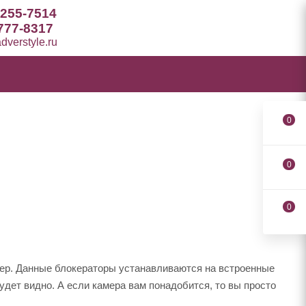
 255-7514
777-8317
verstyle.ru
0
0
0
мер. Данные блокераторы устанавливаются на встроенные
дет видно. А если камера вам понадобится, то вы просто