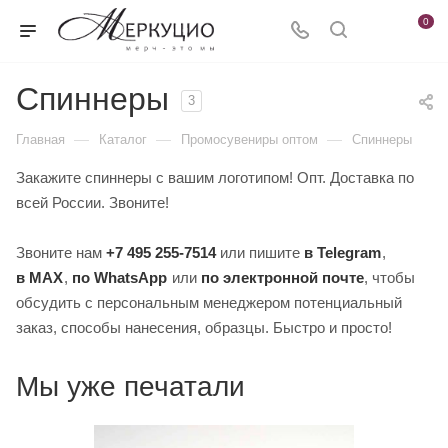
0
Спиннеры
3
—
—
—
Главная
Каталог
Промосувениры оптом
Спиннеры
Закажите спиннеры с вашим логотипом! Опт. Доставка по
всей России. Звоните!
Звоните нам
+7 495 255-7514
или пишите
в Telegram
,
в MAX
,
по WhatsApp
или
по электронной почте
, чтобы
обсудить с персональным менеджером потенциальный
заказ, способы нанесения, образцы. Быстро и просто!
Мы уже печатали