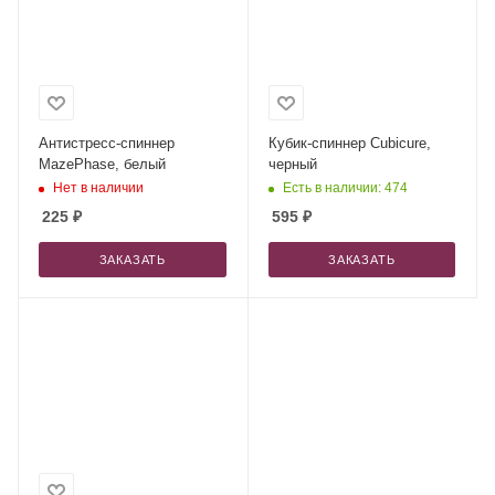
Антистресс-спиннер
Кубик-спиннер Cubicure,
MazePhase, белый
черный
Нет в наличии
Есть в наличии: 474
225
₽
595
₽
ЗАКАЗАТЬ
ЗАКАЗАТЬ