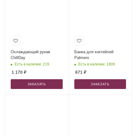
Охлаждающий рукав
Банка для коктейлей
ChillDay
Palmero
Есть в наличии: 219
Есть в наличии: 1809
1 170
₽
671
₽
ЗАКАЗАТЬ
ЗАКАЗАТЬ