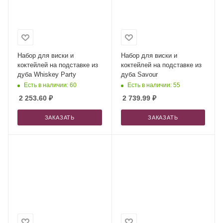
Набор для виски и
Набор для виски и
коктейлей на подставке из
коктейлей на подставке из
дуба Whiskey Party
дуба Savour
Есть в наличии: 60
Есть в наличии: 55
2 253.60
₽
2 739.99
₽
ЗАКАЗАТЬ
ЗАКАЗАТЬ