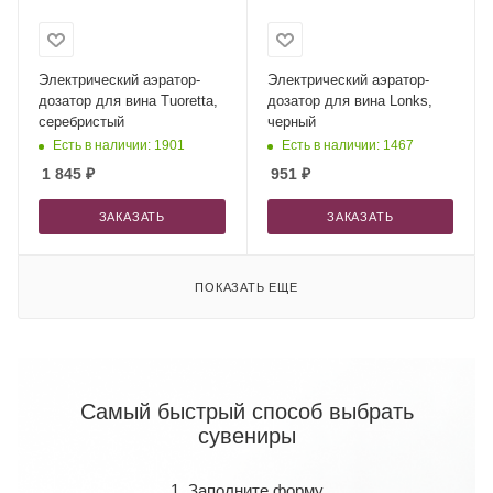
Электрический аэратор-
Электрический аэратор-
дозатор для вина Tuoretta,
дозатор для вина Lonks,
серебристый
черный
Есть в наличии: 1901
Есть в наличии: 1467
1 845
₽
951
₽
ЗАКАЗАТЬ
ЗАКАЗАТЬ
ПОКАЗАТЬ ЕЩЕ
Самый быстрый способ выбрать
сувениры
1. Заполните форму