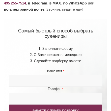
495 255-7514
,
в Telegram
,
в MAX
,
по WhatsApp
или
по электронной почте
. Звоните, пишите нам!
Самый быстрый способ выбрать
сувениры
1. Заполните форму
2. С Вами свяжется менеджер
3. Сделайте подборку вместе
Ваше имя
*
Телефон
*
ДАВАЙТЕ СДЕЛАЕМ ПОДБОРКУ