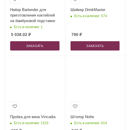
Набор Bartender для
Шейкер DrinkMaster
приготовления коктейлей
Есть в наличии: 574
на бамбуковой подставке
Есть в наличии: 1
5 038.02
₽
790
₽
ЗАКАЗАТЬ
ЗАКАЗАТЬ
Пробка для вина Vincadia
Штопор Notte
Есть в наличии: 1103
Есть в наличии: 614