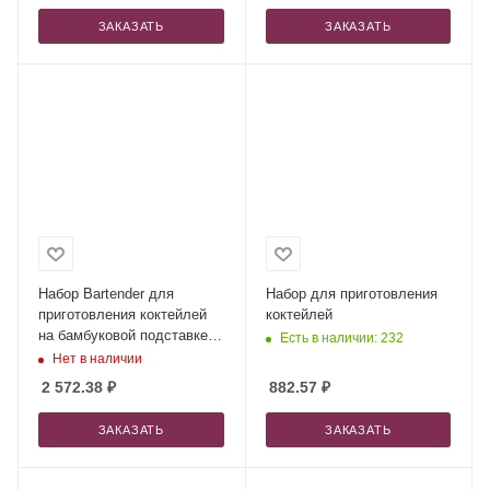
ЗАКАЗАТЬ
ЗАКАЗАТЬ
Набор Bartender для
Набор для приготовления
приготовления коктейлей
коктейлей
на бамбуковой подставке
Есть в наличии: 232
(Р)
Нет в наличии
2 572.38
₽
882.57
₽
ЗАКАЗАТЬ
ЗАКАЗАТЬ