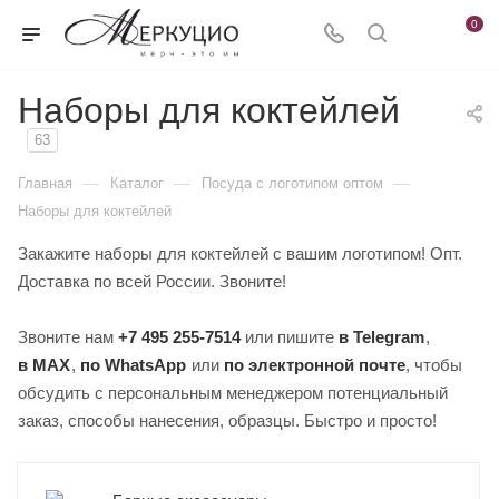
0
Наборы для коктейлей
63
—
—
—
Главная
Каталог
Посуда с логотипом оптом
Наборы для коктейлей
Закажите наборы для коктейлей с вашим логотипом! Опт.
Доставка по всей России. Звоните!
Звоните нам
+7 495 255-7514
или пишите
в Telegram
,
в MAX
,
по WhatsApp
или
по электронной почте
, чтобы
обсудить с персональным менеджером потенциальный
заказ, способы нанесения, образцы. Быстро и просто!