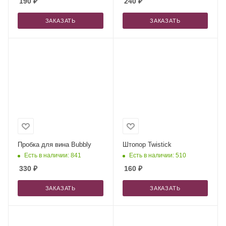
190
₽
240
₽
ЗАКАЗАТЬ
ЗАКАЗАТЬ
Пробка для вина Bubbly
Штопор Twistick
Есть в наличии: 841
Есть в наличии: 510
330
₽
160
₽
ЗАКАЗАТЬ
ЗАКАЗАТЬ