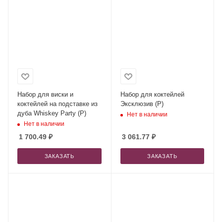
Набор для виски и
Набор для коктейлей
коктейлей на подставке из
Эксклюзив (Р)
дуба Whiskey Party (Р)
Нет в наличии
Нет в наличии
1 700.49
₽
3 061.77
₽
ЗАКАЗАТЬ
ЗАКАЗАТЬ