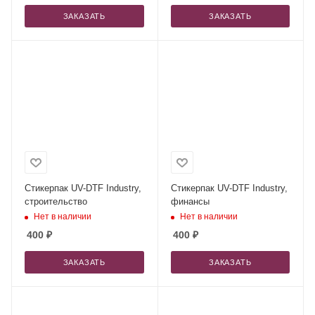
ЗАКАЗАТЬ
ЗАКАЗАТЬ
Стикерпак UV-DTF Industry,
Стикерпак UV-DTF Industry,
строительство
финансы
Нет в наличии
Нет в наличии
400
₽
400
₽
ЗАКАЗАТЬ
ЗАКАЗАТЬ