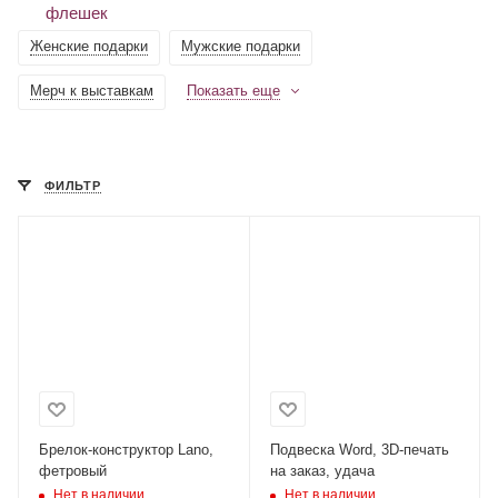
Женские подарки
Мужские подарки
Мерч к выставкам
Показать еще
ФИЛЬТР
Брелок-конструктор Lano,
Подвеска Word, 3D-печать
фетровый
на заказ, удача
Нет в наличии
Нет в наличии