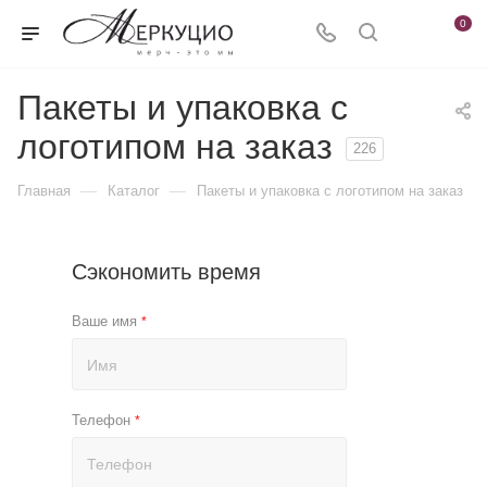
0
Пакеты и упаковка с
логотипом на заказ
226
—
—
Главная
Каталог
Пакеты и упаковка с логотипом на заказ
Сэкономить время
Ваше имя
*
Телефон
*