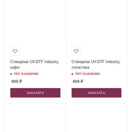
Стикерпак UV-DTF Industry,
Стикерпак UV-DTF Industry,
кафе
логистика
Нет в наличии
Нет в наличии
400
₽
400
₽
ЗАКАЗАТЬ
ЗАКАЗАТЬ