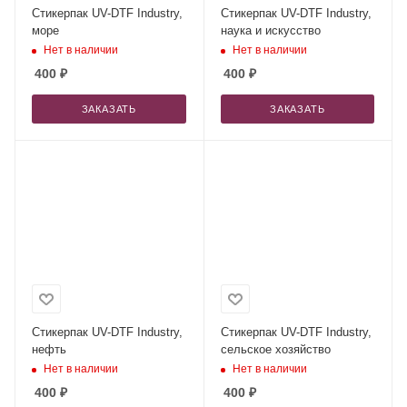
Стикерпак UV-DTF Industry,
Стикерпак UV-DTF Industry,
море
наука и искусство
Нет в наличии
Нет в наличии
400
₽
400
₽
ЗАКАЗАТЬ
ЗАКАЗАТЬ
Стикерпак UV-DTF Industry,
Стикерпак UV-DTF Industry,
нефть
сельское хозяйство
Нет в наличии
Нет в наличии
400
₽
400
₽