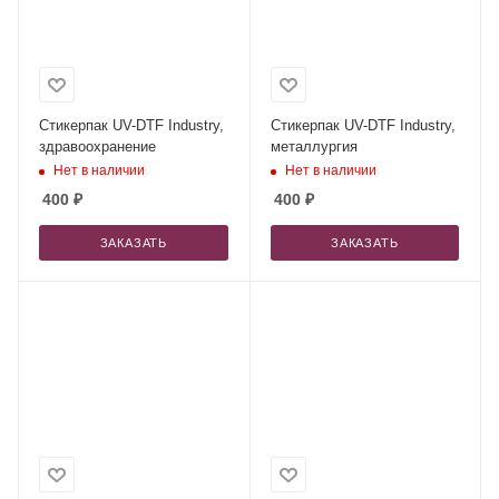
Стикерпак UV-DTF Industry,
Стикерпак UV-DTF Industry,
здравоохранение
металлургия
Нет в наличии
Нет в наличии
400
₽
400
₽
ЗАКАЗАТЬ
ЗАКАЗАТЬ