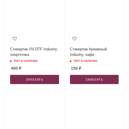
Стикерпак UV-DTF Industry,
Стикерпак бумажный
энергетика
Industry, кафе
Нет в наличии
Нет в наличии
400
₽
150
₽
ЗАКАЗАТЬ
ЗАКАЗАТЬ