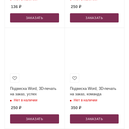
136
₽
250
₽
ЗАКАЗАТЬ
ЗАКАЗАТЬ
Подвеска Word, 3D-печать
Подвеска Word, 3D-печать
на заказ, успех
на заказ, команда
Нет в наличии
Нет в наличии
250
₽
350
₽
ЗАКАЗАТЬ
ЗАКАЗАТЬ