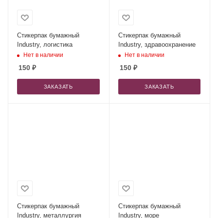
Стикерпак бумажный
Стикерпак бумажный
Industry, логистика
Industry, здравоохранение
Нет в наличии
Нет в наличии
150
₽
150
₽
ЗАКАЗАТЬ
ЗАКАЗАТЬ
Стикерпак бумажный
Стикерпак бумажный
Industry, металлургия
Industry, море