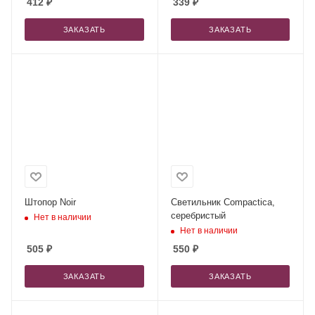
412
₽
339
₽
ЗАКАЗАТЬ
ЗАКАЗАТЬ
Штопор Noir
Светильник Compactica,
серебристый
Нет в наличии
Нет в наличии
505
₽
550
₽
ЗАКАЗАТЬ
ЗАКАЗАТЬ