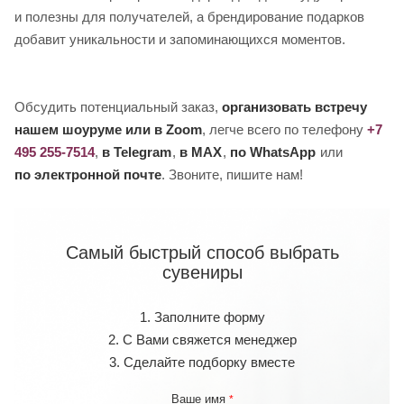
и полезны для получателей, а брендирование подарков
добавит уникальности и запоминающихся моментов.
Обсудить потенциальный заказ,
организовать встречу
нашем шоуруме или в Zoom
, легче всего по телефону
+7
495 255-7514
,
в Telegram
,
в MAX
,
по WhatsApp
или
по электронной почте
. Звоните, пишите нам!
Самый быстрый способ выбрать
сувениры
1. Заполните форму
2. С Вами свяжется менеджер
3. Сделайте подборку вместе
Ваше имя
*