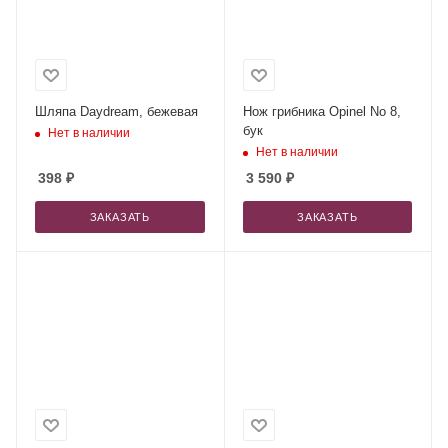
Шляпа Daydream, бежевая
Нож грибника Opinel No 8,
бук
Нет в наличии
Нет в наличии
398
₽
3 590
₽
ЗАКАЗАТЬ
ЗАКАЗАТЬ