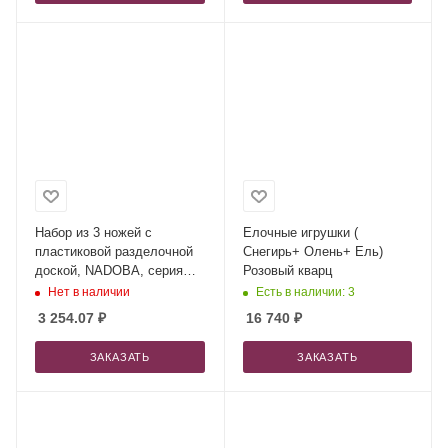
Набор из 3 ножей с
Елочные игрушки (
пластиковой разделочной
Снегирь+ Олень+ Ель)
доской, NADOBA, серия
Розовый кварц
OLIVIA
Нет в наличии
Есть в наличии: 3
3 254.07
₽
16 740
₽
ЗАКАЗАТЬ
ЗАКАЗАТЬ