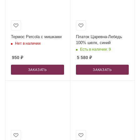
Термос Percola с мишками
Платок Царевна-Лебедь
100% шелк, синий
Нет в наличии
Есть в наличии: 9
950
₽
5 580
₽
ЗАКАЗАТЬ
ЗАКАЗАТЬ