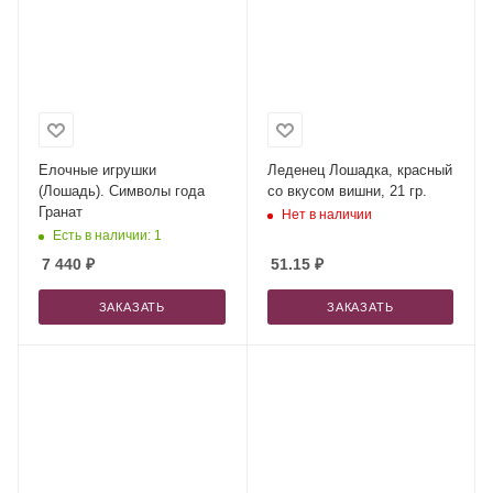
Елочные игрушки
Леденец Лошадка, красный
(Лошадь). Символы года
со вкусом вишни, 21 гр.
Гранат
Нет в наличии
Есть в наличии: 1
7 440
₽
51.15
₽
ЗАКАЗАТЬ
ЗАКАЗАТЬ