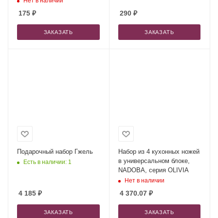
Нет в наличии
175
₽
290
₽
ЗАКАЗАТЬ
ЗАКАЗАТЬ
Подарочный набор Гжель
Набор из 4 кухонных ножей
в универсальном блоке,
Есть в наличии: 1
NADOBA, серия OLIVIA
Нет в наличии
4 185
₽
4 370.07
₽
ЗАКАЗАТЬ
ЗАКАЗАТЬ