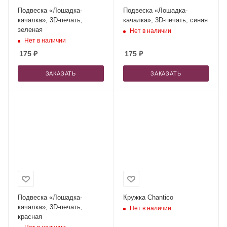
Подвеска «Лошадка-
Подвеска «Лошадка-
качалка», 3D-печать,
качалка», 3D-печать, синяя
зеленая
Нет в наличии
Нет в наличии
175
₽
175
₽
ЗАКАЗАТЬ
ЗАКАЗАТЬ
Подвеска «Лошадка-
Кружка Chantico
качалка», 3D-печать,
Нет в наличии
красная