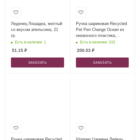
Леденец Лошадка, желтый
Ручка шариковая Recycled
со вкусом апельсина, 21
Pet Pen Change Ocean из
гр.
океанского пластика,
голубая
Есть в наличии: 1
Есть в наличии: 332
51.15
₽
200.53
₽
ЗАКАЗАТЬ
ЗАКАЗАТЬ
Ручка шариковая Recycled
Шоппер Царевна Лебедь