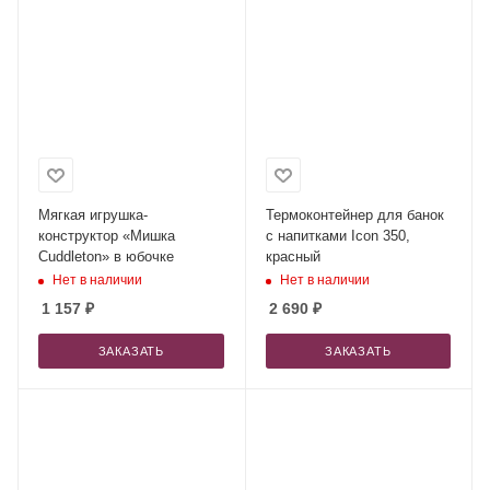
Мягкая игрушка-
Термоконтейнер для банок
конструктор «Мишка
с напитками Icon 350,
Cuddleton» в юбочке
красный
Нет в наличии
Нет в наличии
1 157
₽
2 690
₽
ЗАКАЗАТЬ
ЗАКАЗАТЬ