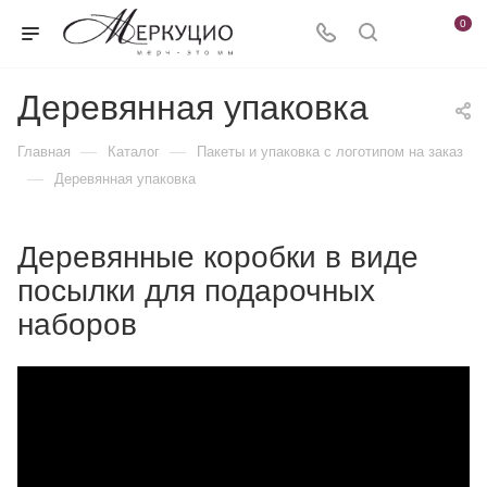
0
Деревянная упаковка
—
—
Главная
Каталог
Пакеты и упаковка с логотипом на заказ
—
Деревянная упаковка
Деревянные коробки в виде
посылки для подарочных
наборов