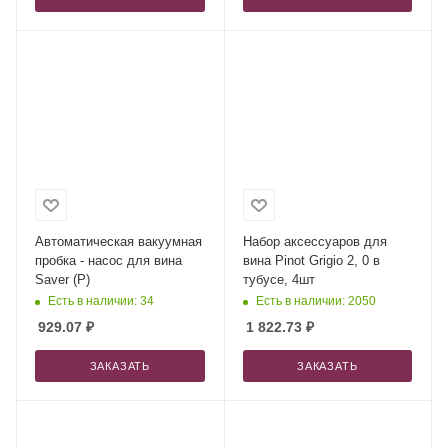
Автоматическая вакуумная
Набор аксессуаров для
пробка - насос для вина
вина Pinot Grigio 2, 0 в
Saver (Р)
тубусе, 4шт
Есть в наличии: 34
Есть в наличии: 2050
929.07
₽
1 822.73
₽
ЗАКАЗАТЬ
ЗАКАЗАТЬ