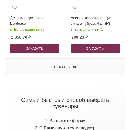
Декантер для вина
Набор аксессуаров для
Bordeaux
вина в тубусе, 4шт (Р)
Есть в наличии: 75
Есть в наличии: 1
1 850.70
₽
700.29
₽
ЗАКАЗАТЬ
ЗАКАЗАТЬ
ПОКАЗАТЬ ЕЩЕ
Самый быстрый способ выбрать
сувениры
1. Заполните форму
2. С Вами свяжется менеджер