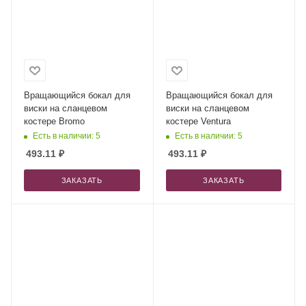
Вращающийся бокал для
Вращающийся бокал для
виски на сланцевом
виски на сланцевом
костере Bromo
костере Ventura
Есть в наличии: 5
Есть в наличии: 5
493.11
₽
493.11
₽
ЗАКАЗАТЬ
ЗАКАЗАТЬ