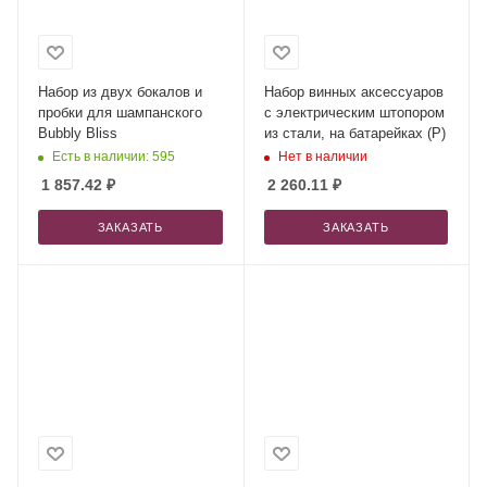
Набор из двух бокалов и
Набор винных аксессуаров
пробки для шампанского
с электрическим штопором
Bubbly Bliss
из стали, на батарейках (P)
Есть в наличии: 595
Нет в наличии
1 857.42
₽
2 260.11
₽
ЗАКАЗАТЬ
ЗАКАЗАТЬ