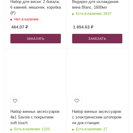
Набор для виски: 2 бокала,
Ведерко для охлаждения
6 камней, мешочек, коробка
вина Blanc, 1600мл
(P)
Есть в наличии: 2637
Нет в наличии
464.07
₽
1 854.63
₽
ЗАКАЗАТЬ
ЗАКАЗАТЬ
Набор винных аксессуаров
Набор винных аксессуаров
4в1 Savoie с покрытием
с электрическим штопором
soft touch
на док-станции
Есть в наличии: 1220
Есть в наличии: 27