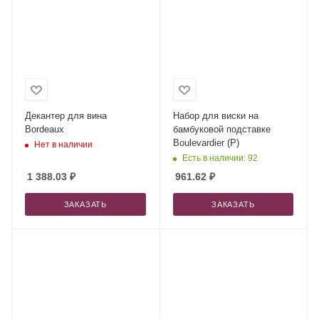
Декантер для вина
Набор для виски на
Bordeaux
бамбуковой подставке
Boulevardier (Р)
Нет в наличии
Есть в наличии: 92
1 388.03
₽
961.62
₽
ЗАКАЗАТЬ
ЗАКАЗАТЬ