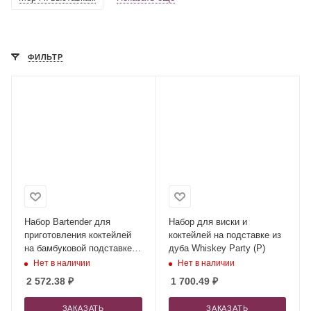
ФИЛЬТР
Набор Bartender для
Набор для виски и
приготовления коктейлей
коктейлей на подставке из
на бамбуковой подставке
дуба Whiskey Party (Р)
(Р)
Нет в наличии
Нет в наличии
2 572.38
₽
1 700.49
₽
ЗАКАЗАТЬ
ЗАКАЗАТЬ