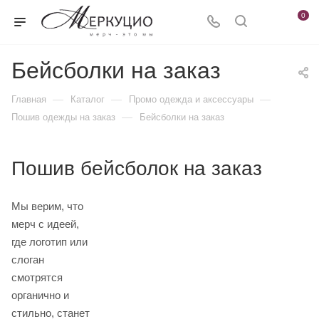
0
Бейсболки на заказ
—
—
—
Главная
Каталог
Промо одежда и аксессуары
—
Пошив одежды на заказ
Бейсболки на заказ
Пошив бейсболок на заказ
Мы верим, что
мерч с идеей,
где логотип или
слоган
смотрятся
органично и
стильно, станет