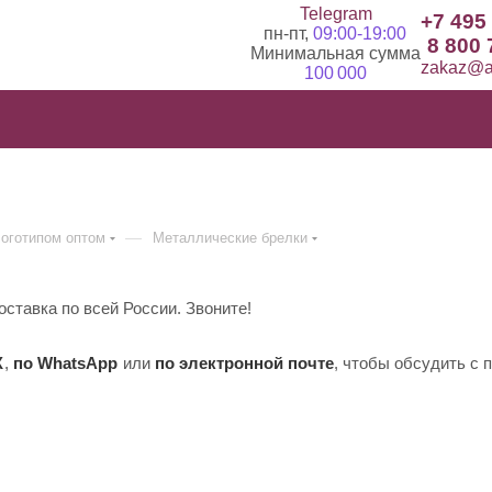
Telegram
+7 495
пн-пт,
09:00-19:00
8 800 
Минимальная сумма
zakaz@ad
100 000
—
логотипом оптом
Металлические брелки
ставка по всей России. Звоните!
X
,
по WhatsApp
или
по электронной почте
, чтобы обсудить с