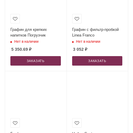
Графин для крепких
Графин с фильтр-пробкой
напитков Погрузчик
Linea Franco
Нет в наличии
Нет в наличии
5 350.69
₽
3 052
₽
ЗАКАЗАТЬ
ЗАКАЗАТЬ