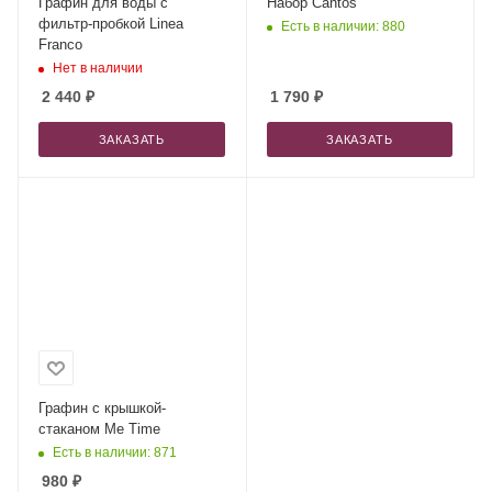
Графин для воды с
Набор Cantos
фильтр-пробкой Linea
Есть в наличии: 880
Franco
Нет в наличии
2 440
₽
1 790
₽
ЗАКАЗАТЬ
ЗАКАЗАТЬ
Графин с крышкой-
стаканом Me Time
Есть в наличии: 871
980
₽