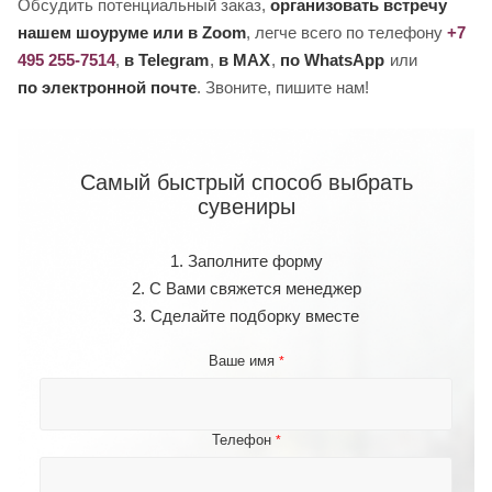
Обсудить потенциальный заказ,
организовать встречу
нашем шоуруме или в Zoom
, легче всего по телефону
+7
495 255-7514
,
в Telegram
,
в MAX
,
по WhatsApp
или
по электронной почте
. Звоните, пишите нам!
Самый быстрый способ выбрать
сувениры
1. Заполните форму
2. С Вами свяжется менеджер
3. Сделайте подборку вместе
Ваше имя
*
Телефон
*