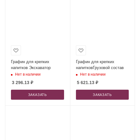
Графин для крепких
Графин для крепких
напитков Экскаватор
напитковГрузовой состав
Нет в наличии
Нет в наличии
3 296.13
₽
5 621.13
₽
ЗАКАЗАТЬ
ЗАКАЗАТЬ