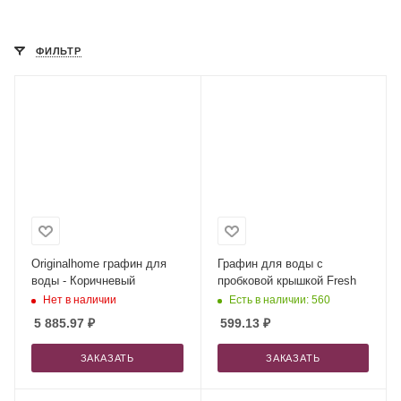
ФИЛЬТР
Originalhome графин для
Графин для воды с
воды - Коричневый
пробковой крышкой Fresh
Нет в наличии
Есть в наличии: 560
5 885.97
₽
599.13
₽
ЗАКАЗАТЬ
ЗАКАЗАТЬ