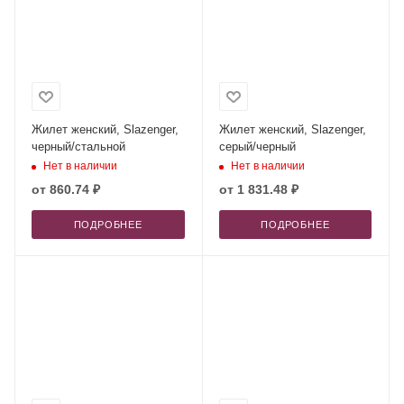
Жилет женский, Slazenger,
Жилет женский, Slazenger,
черный/стальной
серый/черный
Нет в наличии
Нет в наличии
от
860.74 ₽
от
1 831.48 ₽
ПОДРОБНЕЕ
ПОДРОБНЕЕ