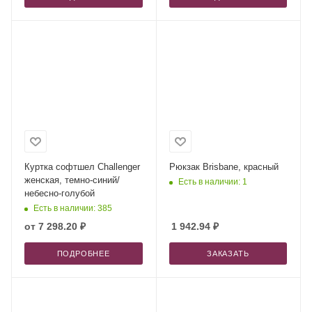
Куртка софтшел Сhallenger
Рюкзак Brisbane, красный
женская, темно-синий/
Есть в наличии: 1
небесно-голубой
Есть в наличии: 385
от
7 298.20 ₽
1 942.94
₽
ПОДРОБНЕЕ
ЗАКАЗАТЬ