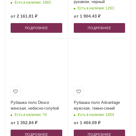
рукавом, черный
Есть в наличии: 1865
Есть в наличии: 1263
от
2 161.81 ₽
от
1 904.43 ₽
ПОДРОБНЕЕ
ПОДРОБНЕЕ
Рубашка поло Deuce
Рубашка поло Advantage
женская, небесно-голубой
мужская, темно-синий
Есть в наличии: 70
Есть в наличии: 1854
от
1 352.84 ₽
от
1 404.09 ₽
ПОДРОБНЕЕ
ПОДРОБНЕЕ