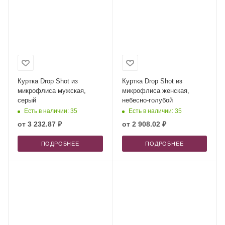
Куртка Drop Shot из
Куртка Drop Shot из
микрофлиса мужская,
микрофлиса женская,
серый
небесно-голубой
Есть в наличии: 35
Есть в наличии: 35
от
3 232.87 ₽
от
2 908.02 ₽
ПОДРОБНЕЕ
ПОДРОБНЕЕ