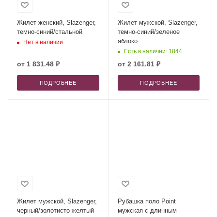
Жилет женский, Slazenger,
Жилет мужской, Slazenger,
темно-синий/стальной
темно-синий/зеленое
яблоко
Нет в наличии
Есть в наличии: 1844
от
1 831.48 ₽
от
2 161.81 ₽
ПОДРОБНЕЕ
ПОДРОБНЕЕ
Жилет мужской, Slazenger,
Рубашка поло Point
черный/золотисто-желтый
мужская с длинным