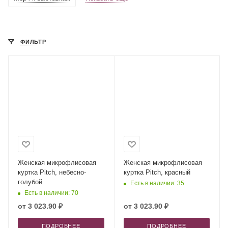
ФИЛЬТР
Женская микрофлисовая
Женская микрофлисовая
куртка Pitch, небесно-
куртка Pitch, красный
голубой
Есть в наличии: 35
Есть в наличии: 70
от
3 023.90 ₽
от
3 023.90 ₽
ПОДРОБНЕЕ
ПОДРОБНЕЕ