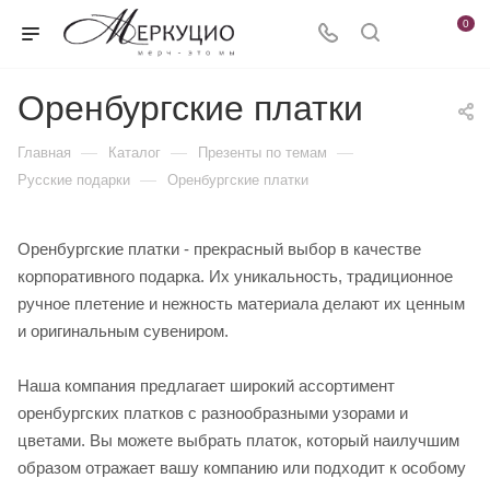
0
Оренбургские платки
—
—
—
Главная
Каталог
Презенты по темам
—
Русские подарки
Оренбургские платки
Оренбургские платки - прекрасный выбор в качестве
корпоративного подарка. Их уникальность, традиционное
ручное плетение и нежность материала делают их ценным
и оригинальным сувениром.
Наша компания предлагает широкий ассортимент
оренбургских платков с разнообразными узорами и
цветами. Вы можете выбрать платок, который наилучшим
образом отражает вашу компанию или подходит к особому