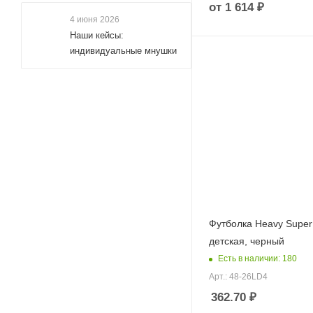
от
1 614 ₽
4 июня 2026
Наши кейсы:
индивидуальные мнушки
Футболка Heavy Super
детская, черный
Есть в наличии: 180
Арт.: 48-26LD4
362.70
₽