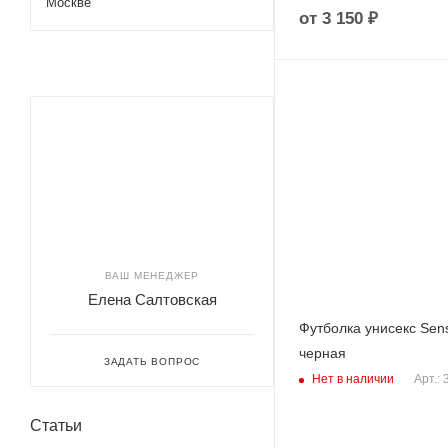
Москве
от
3 150 ₽
ВАШ МЕНЕДЖЕР
Елена Салтовская
Футболка унисекс Sens
черная
ЗАДАТЬ ВОПРОС
Нет в наличии
Арт.:
Статьи