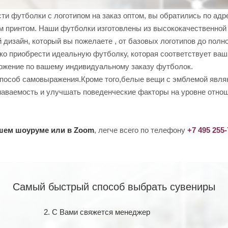
ти футболки с логотипом на заказ оптом, вы обратились по ад
 принтом. Наши футболки изготовлены из высококачественной 
 дизайн, который вы пожелаете , от базовых логотипов до пол
ко приобрести идеальную футболку, которая соответствует ваш
ожение по вашему индивидуальному заказу футболок.
пособ самовыражения.Кроме того,белые вещи с эмблемой явля
наваемость и улучшать поведенческие факторы на уровне отнош
ашем шоуруме или в Zoom
, легче всего по телефону
+7 495 255
Самый быстрый способ выбрать сувениры
2. С Вами свяжется менеджер