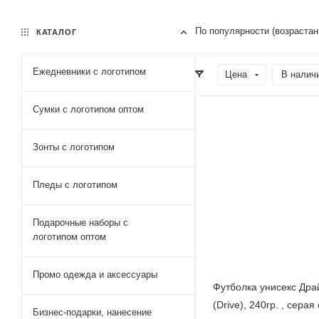
По популярности (возраста
КАТАЛОГ
Ежедневники c логотипом
Цена
В налич
Сумки с логотипом оптом
Зонты с логотипом
Пледы с логотипом
Подарочные наборы с
логотипом оптом
Промо одежда и аксессуары
Футболка унисекс Дра
(Drive), 240гр. , серая
Бизнес-подарки, нанесение