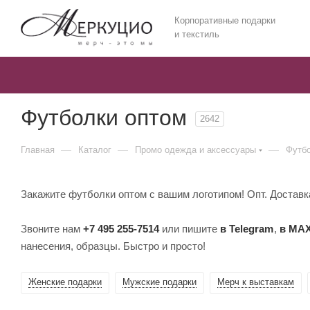
Корпоративные подарки
и текстиль
Футболки оптом
2642
—
—
—
Главная
Каталог
Промо одежда и аксессуары
Футбо
Закажите футболки оптом с вашим логотипом! Опт. Доставка
Звоните нам
+7 495 255-7514
или пишите
в Telegram
,
в MA
нанесения, образцы. Быстро и просто!
Женские подарки
Мужские подарки
Мерч к выставкам