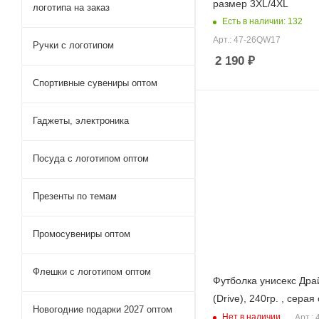
размер 3XL/4XL
логотипа на заказ
Есть в наличии: 132
Арт.: 47-26QW17
Ручки c логотипом
2 190
₽
Спортивные сувениры оптом
Гаджеты, электроника
Посуда с логотипом оптом
Презенты по темам
Промосувениры оптом
Флешки с логотипом оптом
Футболка унисекс Дра
(Drive), 240гр. , серая
Новогодние подарки 2027 оптом
Нет в наличии
Арт.: