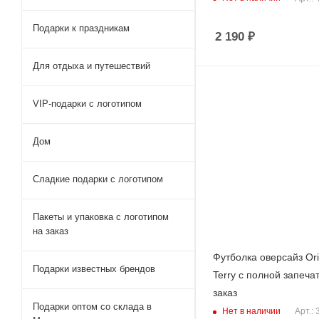
Подарки к праздникам
2 190
₽
Для отдыха и путешествий
VIP-подарки с логотипом
Дом
Сладкие подарки с логотипом
Пакеты и упаковка с логотипом
на заказ
Футболка оверсайз Orig
Подарки известных брендов
Terry с полной запеча
заказ
Подарки оптом со склада в
Нет в наличии
Арт.: