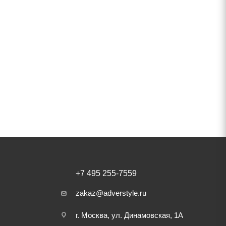
+7 495 255-7559
zakaz@adverstyle.ru
г. Москва, ул. Динамовская, 1А