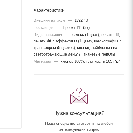
Характеристики
Внешний артикул
—
1292.40
Поставщик
—
Проект 111 (37)
Виды нанесения
—
флекс (1 цвет), печать dtf,
печать dtf с эффектами (1 цвет), шелкография с
трансфером (5 цветов), кнопки, лейблы из пвх,
светоотражающие лейблы, тканевые лейблы
Материал
—
хлопок 100%, плотность 105 г/м²
Нужна консультация?
Наши специалисты ответят на любой
интересующий вопрос