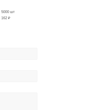
т 5000 шт
162 ₽