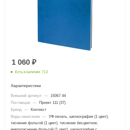
1 060
₽
Есть в наличии: 713
Характеристики
Внешний артикул
—
15067.44
Поставщик
—
Проект 111 (37)
Бренд
—
Контекст
Виды нанесения
—
УФ-печать, шелкография (1 цвет),
тиснение фольгой (1 цвет), тиснение бесцветное,
микротиснение фольгой (1 цвет), шелкография с