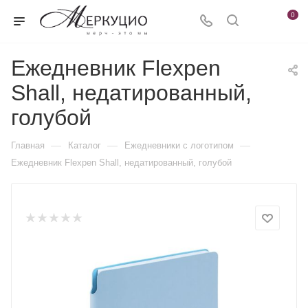
0
Ежедневник Flexpen
Shall, недатированный,
голубой
—
—
—
Главная
Каталог
Ежедневники c логотипом
Ежедневник Flexpen Shall, недатированный, голубой