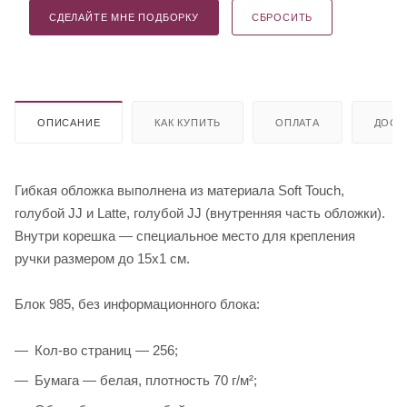
СДЕЛАЙТЕ МНЕ ПОДБОРКУ
СБРОСИТЬ
ОПИСАНИЕ
КАК КУПИТЬ
ОПЛАТА
ДОСТ
Гибкая обложка выполнена из материала Soft Touch,
голубой JJ и Latte, голубой JJ (внутренняя часть обложки).
Внутри корешка — специальное место для крепления
ручки размером до 15х1 см.
Блок 985, без информационного блока:
Кол-во страниц — 256;
Бумага — белая, плотность 70 г/м²;