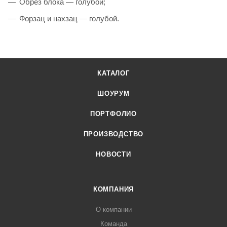
Обрез блока — голубой;
Форзац и нахзац — голубой.
КАТАЛОГ
ШОУРУМ
ПОРТФОЛИО
ПРОИЗВОДСТВО
НОВОСТИ
КОМПАНИЯ
О компании
Команда