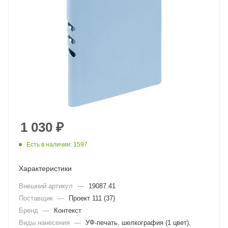
1 030
₽
Есть в наличии: 1597
Характеристики
Внешний артикул
—
19087.41
Поставщик
—
Проект 111 (37)
Бренд
—
Контекст
Виды нанесения
—
УФ-печать, шелкография (1 цвет),