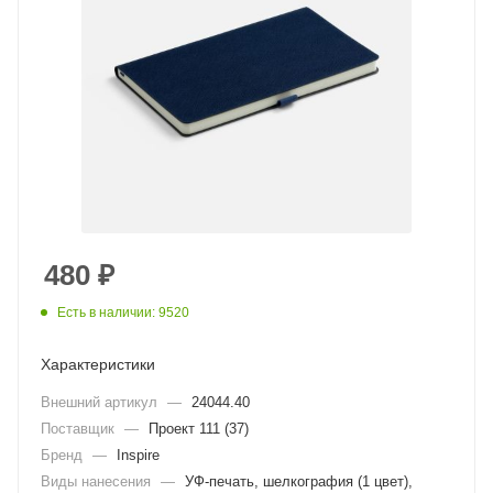
480
₽
Есть в наличии: 9520
Характеристики
Внешний артикул
—
24044.40
Поставщик
—
Проект 111 (37)
Бренд
—
Inspire
Виды нанесения
—
УФ-печать, шелкография (1 цвет),