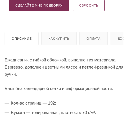
СДЕЛАЙТЕ МНЕ ПОДБОРКУ
СБРОСИТЬ
ОПИСАНИЕ
КАК КУПИТЬ
ОПЛАТА
ДОСТ
Ежедневник с гибкой обложкой, выполнен из материала
Espresso, дополнен цветными ляссе и петлей-резинкой для
ручки.
Блок без календарной сетки и информационной части:
Кол-во страниц — 192;
Бумага — тонированная, плотность 70 г/м².