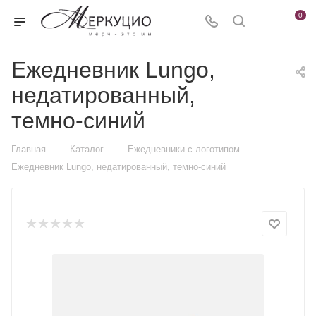
0
Ежедневник Lungo,
недатированный,
темно-синий
—
—
—
Главная
Каталог
Ежедневники c логотипом
Ежедневник Lungo, недатированный, темно-синий