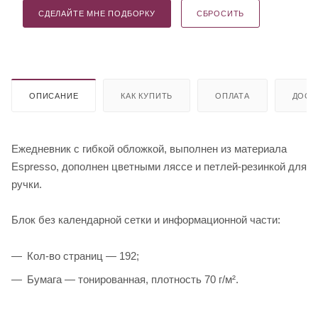
СДЕЛАЙТЕ МНЕ ПОДБОРКУ
СБРОСИТЬ
ОПИСАНИЕ
КАК КУПИТЬ
ОПЛАТА
ДОСТ
Ежедневник с гибкой обложкой, выполнен из материала
Espresso, дополнен цветными ляссе и петлей-резинкой для
ручки.
Блок без календарной сетки и информационной части:
Кол-во страниц — 192;
Бумага — тонированная, плотность 70 г/м².