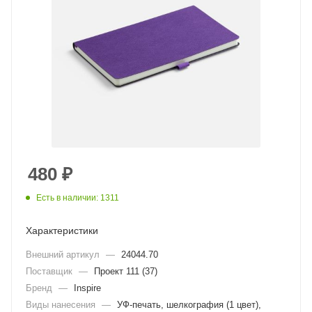
480
₽
Есть в наличии: 1311
Характеристики
Внешний артикул
—
24044.70
Поставщик
—
Проект 111 (37)
Бренд
—
Inspire
Виды нанесения
—
УФ-печать, шелкография (1 цвет),