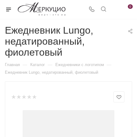
0
Ежедневник Lungo,
недатированный,
фиолетовый
—
—
—
Главная
Каталог
Ежедневники c логотипом
Ежедневник Lungo, недатированный, фиолетовый