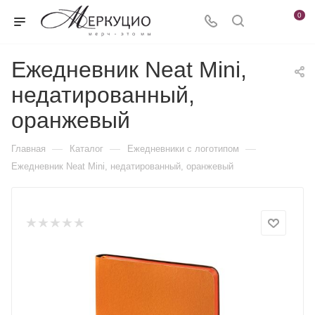
0
Ежедневник Neat Mini,
недатированный,
оранжевый
—
—
—
Главная
Каталог
Ежедневники c логотипом
Ежедневник Neat Mini, недатированный, оранжевый