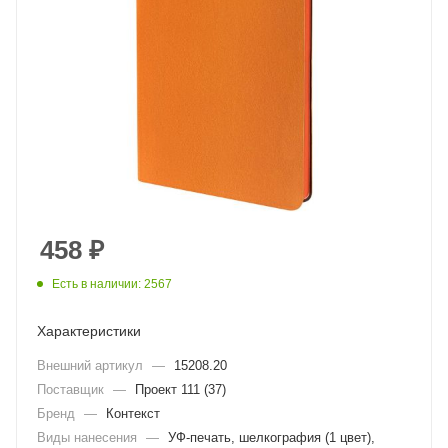
458
₽
Есть в наличии: 2567
Характеристики
Внешний артикул
—
15208.20
Поставщик
—
Проект 111 (37)
Бренд
—
Контекст
Виды нанесения
—
УФ-печать, шелкография (1 цвет),