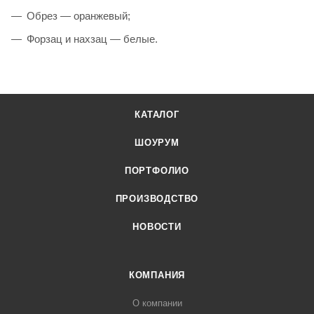
Обрез — оранжевый;
Форзац и нахзац — белые.
КАТАЛОГ
ШОУРУМ
ПОРТФОЛИО
ПРОИЗВОДСТВО
НОВОСТИ
КОМПАНИЯ
О компании