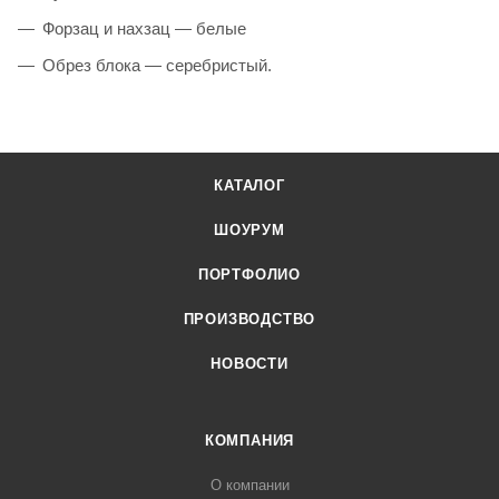
Форзац и нахзац — белые
Обрез блока — серебристый.
КАТАЛОГ
ШОУРУМ
ПОРТФОЛИО
ПРОИЗВОДСТВО
НОВОСТИ
КОМПАНИЯ
О компании