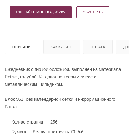
СДЕЛАЙТЕ МНЕ ПОДБОРКУ
СБРОСИТЬ
ОПИСАНИЕ
КАК КУПИТЬ
ОПЛАТА
ДОСТ
Ежедневник с гибкой обложкой, выполнен из материала
Petrus, голубой JJ, дополнен серым ляссе с
металлическим шильдиком.
Блок 951, без календарной сетки и информационного
блока:
Кол-во страниц — 256;
Бумага — белая, плотность 70 г/м²;