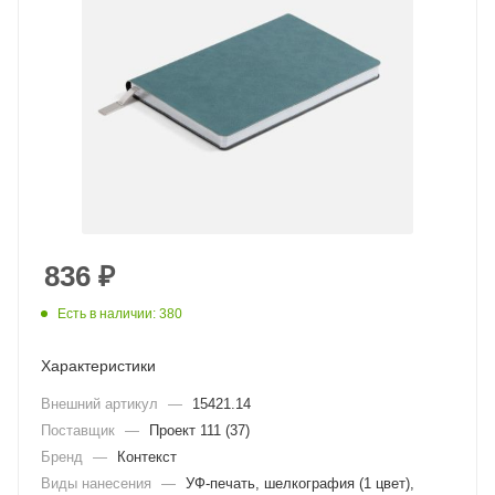
836
₽
Есть в наличии: 380
Характеристики
Внешний артикул
—
15421.14
Поставщик
—
Проект 111 (37)
Бренд
—
Контекст
Виды нанесения
—
УФ-печать, шелкография (1 цвет),