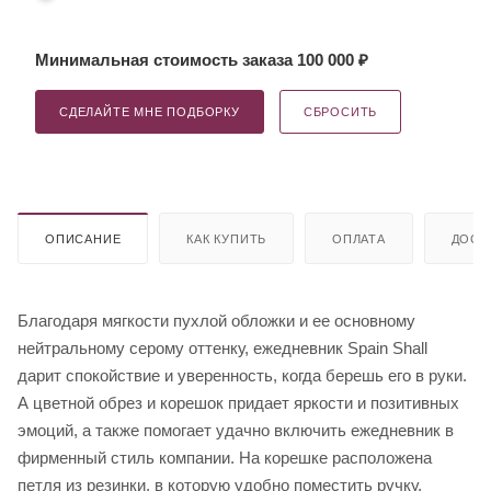
Минимальная стоимость заказа 100 000 ₽
СДЕЛАЙТЕ МНЕ ПОДБОРКУ
СБРОСИТЬ
ОПИСАНИЕ
КАК КУПИТЬ
ОПЛАТА
ДОСТ
Благодаря мягкости пухлой обложки и ее основному
нейтральному серому оттенку, ежедневник Spain Shall
дарит спокойствие и уверенность, когда берешь его в руки.
А цветной обрез и корешок придает яркости и позитивных
эмоций, а также помогает удачно включить ежедневник в
фирменный стиль компании. На корешке расположена
петля из резинки, в которую удобно поместить ручку.