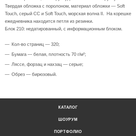
Твердая обложка с поролоном, материал обложки — Soft
Touch, серый СС и Soft Touch, морская волна II. На корешке
ежедневника находится петля из резинки.
Блок 210: недатированный, с информационным блоком.
Кол-во страниц — 320;
Бумага — белая, плотность 70 г/м²;
Ляссе, форзац и нахзац — серые;
Обрез — бирюзовый.
КАТАЛОГ
ШОУРУМ
ПОРТФОЛИО