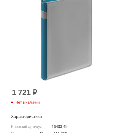
1 721
₽
Нет в наличии
Характеристики
Внешний артикул
—
16403.49