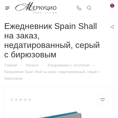
0
Ежедневник Spain Shall
на заказ,
недатированный, серый
с бирюзовым
—
—
—
Главная
Каталог
Ежедневники c логотипом
Ежедневник Spain Shall на заказ, недатированный, серый с
бирюзовым