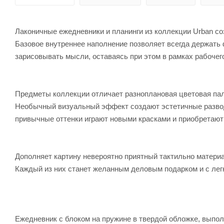
Лаконичные ежедневники и планинги из коллекции Urban с
Базовое внутреннее наполнение позволяет всегда держать 
зарисовывать мысли, оставаясь при этом в рамках рабочег
Предметы коллекции отличает разноплановая цветовая пал
Необычный визуальный эффект создают эстетичные развод
привычные оттенки играют новыми красками и приобретают
Дополняет картину невероятно приятный тактильно материа
Каждый из них станет желанным деловым подарком и с ле
Ежедневник с блоком на пружине в твердой обложке, выполн