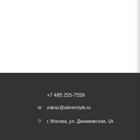
+7 495 255-7559
zakaz@adverstyle.ru
г. Москва, ул. Динамовская, 1А