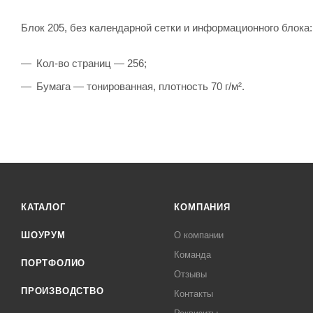
Блок 205, без календарной сетки и информационного блока:
Кол-во страниц — 256;
Бумага — тонированная, плотность 70 г/м².
КАТАЛОГ
КОМПАНИЯ
ШОУРУМ
О компании
Команда
ПОРТФОЛИО
Отзывы
ПРОИЗВОДСТВО
Контакты