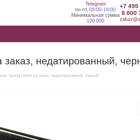
Telegram
+7 495
пн-пт,
09:00-19:00
8 800 
Минимальная сумма
zakaz@ad
100 000
а заказ, недатированный, чер
ник Spring Urban на заказ, недатированный, черный