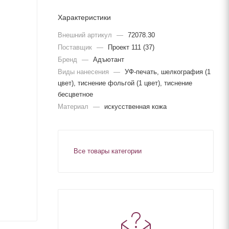
Характеристики
Внешний артикул
—
72078.30
Поставщик
—
Проект 111 (37)
Бренд
—
Адъютант
Виды нанесения
—
УФ-печать, шелкография (1
цвет), тиснение фольгой (1 цвет), тиснение
бесцветное
Материал
—
искусственная кожа
Все товары категории