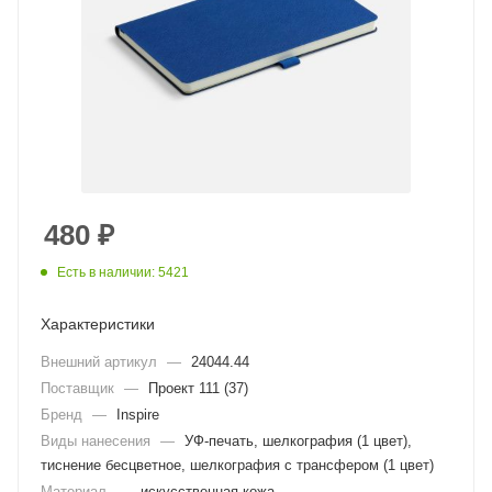
480
₽
Есть в наличии: 5421
Характеристики
Внешний артикул
—
24044.44
Поставщик
—
Проект 111 (37)
Бренд
—
Inspire
Виды нанесения
—
УФ-печать, шелкография (1 цвет),
тиснение бесцветное, шелкография с трансфером (1 цвет)
Материал
—
искусственная кожа