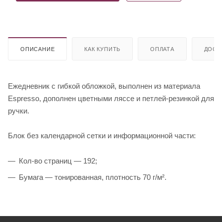
ОПИСАНИЕ
КАК КУПИТЬ
ОПЛАТА
ДОСТ
Ежедневник с гибкой обложкой, выполнен из материала
Espresso, дополнен цветными ляссе и петлей-резинкой для
ручки.
Блок без календарной сетки и информационной части:
Кол-во страниц — 192;
Бумага — тонированная, плотность 70 г/м².