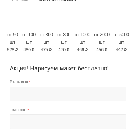
от 50
от 100
от 300
от 800
от 1000
от 2000
от 5000
шт
шт
шт
шт
шт
шт
шт
528 ₽
480 ₽
475 ₽
470 ₽
466 ₽
456 ₽
442 ₽
Акция! Нарисуем макет бесплатно!
Ваше имя
*
Телефон
*