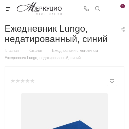
0
Ежедневник Lungo,
недатированный, синий
—
—
—
Главная
Каталог
Ежедневники c логотипом
Ежедневник Lungo, недатированный, синий